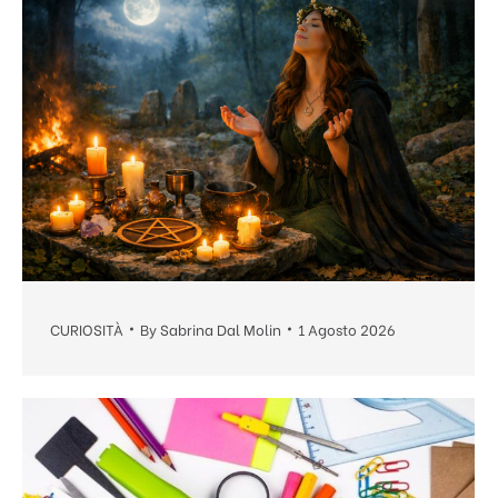
CURIOSITÀ
By
Sabrina Dal Molin
1 Agosto 2026