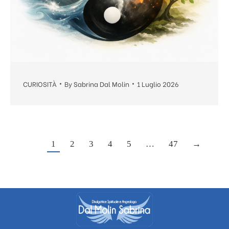
CURIOSITÀ
By
Sabrina Dal Molin
1 Luglio 2026
1
2
3
4
5
…
47
→