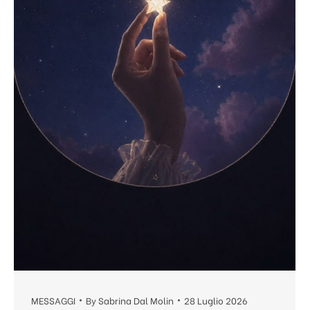
MESSAGGI
By
Sabrina Dal Molin
28 Luglio 2026