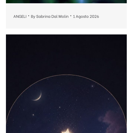
ANGELI
By
Sabrina Dal Molin
1 Agosto 2026