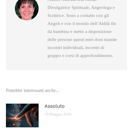
Divulgatrice Spirituale, Angeologa e
Scrittrice. Sono a contatto con gli
Angeli e con il mondo dell’Aldilà fin
da bambina e metto a disposizione
delle persone questi miei doni tramite
incontri individuali, incontri di
gruppo e corsi di approfondimento.
Potrebbe interessarti anche...
Assoluto
19 Maggio 2026