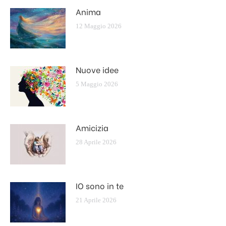
Anima
12 Maggio 2026
Nuove idee
5 Maggio 2026
Amicizia
28 Aprile 2026
IO sono in te
21 Aprile 2026