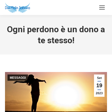
Ogni perdono è un dono a
te stesso!
MESSAGGI
Set
19
2023