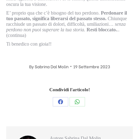
oscura la tua visione.
E’ proprio qua che c’è bisogno del tuo perdono.
Perdonare il
tuo passato, significa liberarsi del passato stesso.
Chiunque
racchiude un passato di dolori, difficoltà, umiliazioni…
senza
perdono non puoi superare la tua storia.
Resti bloccato.
..
(continua)
Ti benedico con gioia!!
By
Sabrina Dal Molin
19 Settembre 2023
Condividi l'articolo!
Condividi
Condividi
questo
questo
Autore
Sabrina Dal Molin