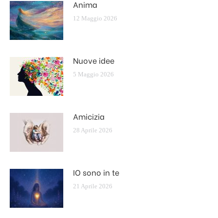
Anima
12 Maggio 2026
Nuove idee
5 Maggio 2026
Amicizia
28 Aprile 2026
IO sono in te
21 Aprile 2026