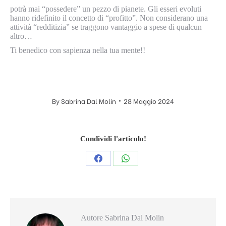
potrà mai “possedere” un pezzo di pianete. Gli esseri evoluti
hanno ridefinito il concetto di “profitto”. Non considerano una
attività “redditizia” se traggono vantaggio a spese di qualcun
altro…
Ti benedico con sapienza nella tua mente!!
By
Sabrina Dal Molin
28 Maggio 2024
Condividi l'articolo!
Condividi
Condividi
questo
questo
Autore
Sabrina Dal Molin