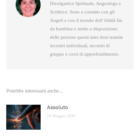
Divulgatrice Spirituale, Angeologa e
Scrittrice. Sono a contatto con gli
Angeli e con il mondo dell’Aldilà fin
da bambina e metto a disposizione
delle persone questi miei doni tramite
incontri individuali, incontri di
gruppo e corsi di approfondimento.
Potrebbe interessarti anche...
Assoluto
19 Maggio 2026