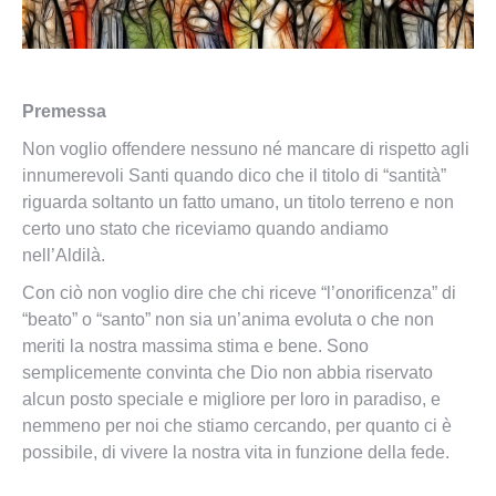
Premessa
Non voglio offendere nessuno né mancare di rispetto agli
innumerevoli Santi quando dico che il titolo di “santità”
riguarda soltanto un fatto umano, un titolo terreno e non
certo uno stato che riceviamo quando andiamo
nell’Aldilà.
Con ciò non voglio dire che chi riceve “l’onorificenza” di
“beato” o “santo” non sia un’anima evoluta o che non
meriti la nostra massima stima e bene. Sono
semplicemente convinta che Dio non abbia riservato
alcun posto speciale e migliore per loro in paradiso, e
nemmeno per noi che stiamo cercando, per quanto ci è
possibile, di vivere la nostra vita in funzione della fede.