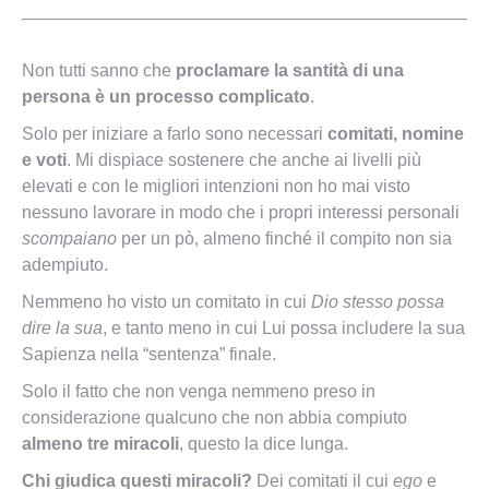
Non tutti sanno che
proclamare la santità di una
persona è un processo complicato
.
Solo per iniziare a farlo sono necessari
comitati, nomine
e voti
. Mi dispiace sostenere che anche ai livelli più
elevati e con le migliori intenzioni non ho mai visto
nessuno lavorare in modo che i propri interessi personali
scompaiano
per un pò, almeno finché il compito non sia
adempiuto.
Nemmeno ho visto un comitato in cui
Dio stesso possa
dire la sua
, e tanto meno in cui Lui possa includere la sua
Sapienza nella “sentenza” finale.
Solo il fatto che non venga nemmeno preso in
considerazione qualcuno che non abbia compiuto
almeno tre miracoli
, questo la dice lunga.
Chi giudica questi miracoli?
Dei comitati il cui
ego
e