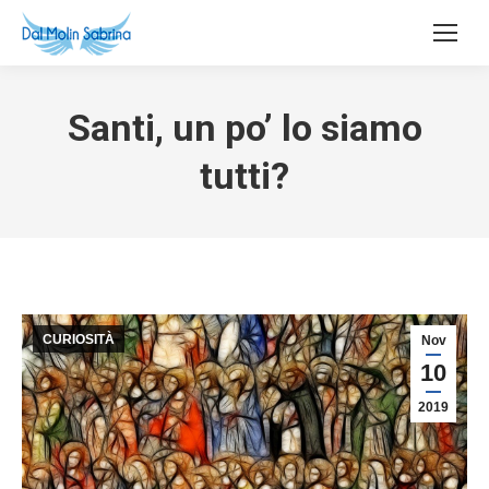
Santi, un po’ lo siamo
tutti?
CURIOSITÀ
Nov
10
2019