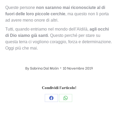
Queste persone
non saranno mai riconosciute al di
fuori delle loro piccole cerchie
, ma questo non li porta
ad avere meno onore di altri.
Tutti, quando entriamo nel mondo dell’Aldilà,
agli occhi
di Dio siamo già santi
. Questo perché per stare su
questa terra ci vogliono coraggio, forza e determinazione.
Oggi più che mai.
By
Sabrina Dal Molin
10 Novembre 2019
Condividi l'articolo!
Condividi
Condividi
questo
questo