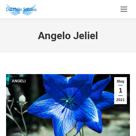
Angelo Jeliel
ANGELI
Mag
1
2021