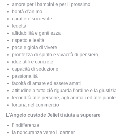
amore per i bambini e per il prossimo
bontà d’animo
carattere socievole
fedeltà
affidabilità e gentilezza
rispetto e lealtà
pace e gioia di vivere
prontezza di spirito e vivacità di pensiero,
idee utili e concrete
capacità di seduzione
passionalità
facoltà di amare ed essere amati
attitudine a tutto ciò riguarda l’ordine e la giustizia
fecondità alle person
e, agli animali ed alle piante
fortuna nel commer
cio
L’Angelo custode Jeliel ti aiuta a superare
l’indifferenza
la noncuranza verso il partner