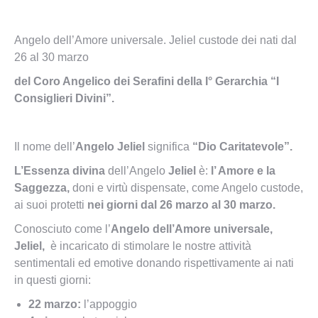
Angelo dell’Amore universale. Jeliel custode dei nati dal
26 al 30 marzo
del
Coro Angelico dei Serafini della I° Gerarchia “I
Consiglieri Divini”.
Il nome dell’
Angelo Jeliel
significa
“Dio Caritatevole”.
L’Essenza divina
dell’Angelo
Jeliel
è:
l’ Amore e la
Saggezza,
doni e virtù dispensate, come Angelo custode,
ai suoi protetti
nei giorni dal 26 marzo al 30 marzo.
Conosciuto come l’
Angelo dell’Amore universale,
Jeliel,
è incaricato di stimolare le nostre attività
sentimentali ed emotive donando rispettivamente ai nati
in questi giorni:
22 marzo:
l’appoggio