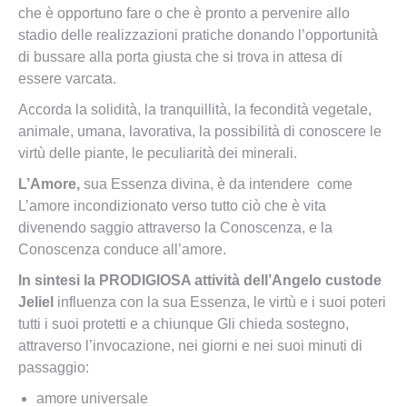
che è opportuno fare o che è pronto a pervenire allo
stadio delle realizzazioni pratiche donando l’opportunità
di bussare alla porta giusta che si trova in attesa di
essere varcata.
A
ccorda la solidità, la tranquillità, la fecondità vegetale,
animale, umana, lavorativa, la
possibilità di conoscere le
virtù delle piante, le peculiarità dei minerali.
L’Amore,
sua Essenza divina, è da intendere come
L’amore incondizionato verso tutto ciò che è vita
divenendo saggio attraverso la Conoscenza, e la
Conoscenza conduce all’amore.
In sintesi la PRODIGIOSA attività dell’Angelo custode
Jeliel
influenza con la sua Essenza, le virtù e i suoi poteri
tutti i suoi protetti e a chiunque Gli chieda sostegno,
attraverso l’invocazione, nei giorni e nei suoi minuti di
passaggio:
amore universale