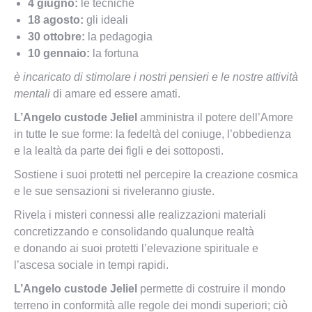
4 giugno:
le tecniche
18 agosto:
gli ideali
30 ottobre:
la pedagogia
10 gennaio:
la fortuna
è incaricato di stimolare i nostri pensieri e le nostre attività
mentali
di amare ed essere amati.
L’Angelo custode Jeliel
amministra il potere dell’Amore
in tutte le sue forme: la fedeltà del coniuge, l’obbedienza
e la lealtà da parte dei figli e dei sottoposti.
Sostiene i suoi protetti nel percepire la creazione cosmica
e le sue sensazioni si riveleranno giuste.
R
ivela i misteri connessi alle realizzazioni materiali
concretizzando e consolidando qualunque realtà
e
donando ai suoi protetti l’elevazione spirituale e
l’ascesa sociale in tempi rapidi.
L’Angelo custode Jeliel
permette di costruire il mondo
terreno in conformità alle regole dei mondi superiori; ciò