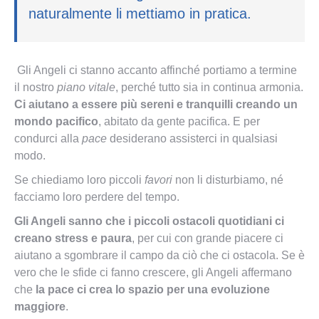
naturalmente li mettiamo in pratica.
Gli Angeli ci stanno accanto affinché portiamo a termine
il nostro
piano vitale
, perché tutto sia in continua armonia.
Ci aiutano a essere più sereni e tranquilli creando un
mondo pacifico
, abitato da gente pacifica. E per
condurci alla
pace
desiderano assisterci in qualsiasi
modo.
Se chiediamo loro piccoli
favori
non li disturbiamo, né
facciamo loro perdere del tempo.
Gli Angeli sanno che i piccoli ostacoli quotidiani ci
creano stress e paura
, per cui con grande piacere ci
aiutano a sgombrare il campo da ciò che ci ostacola. Se è
vero che le sfide ci fanno crescere, gli Angeli affermano
che
la pace ci crea lo spazio per una evoluzione
maggiore
.