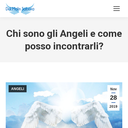
Chi sono gli Angeli e come
posso incontrarli?
ANGELI
Nov
28
2019