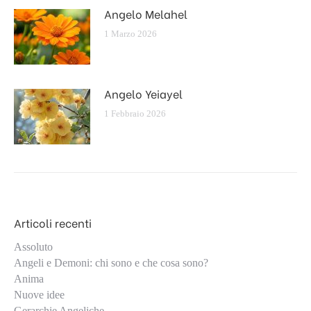
Angelo Melahel
1 Marzo 2026
Angelo Yeiayel
1 Febbraio 2026
Articoli recenti
Assoluto
Angeli e Demoni: chi sono e che cosa sono?
Anima
Nuove idee
Gerarchie Angeliche