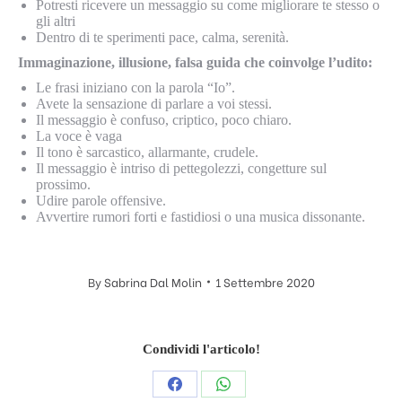
Potresti ricevere un messaggio su come migliorare te stesso o
gli altri
Dentro di te sperimenti pace, calma, serenità.
Immaginazione, illusione, falsa guida che coinvolge l’udito:
Le frasi iniziano con la parola “Io”.
Avete la sensazione di parlare a voi stessi.
Il messaggio è confuso, criptico, poco chiaro.
La voce è vaga
Il tono è sarcastico, allarmante, crudele.
Il messaggio è intriso di pettegolezzi, congetture sul
prossimo.
Udire parole offensive.
Avvertire rumori forti e fastidiosi o una musica dissonante.
By
Sabrina Dal Molin
1 Settembre 2020
Condividi l'articolo!
Condividi
Condividi