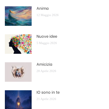
Anima
12 Maggio 2026
Nuove idee
5 Maggio 2026
Amicizia
28 Aprile 2026
IO sono in te
21 Aprile 2026