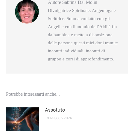
Autore
Sabrina Dal Molin
Divulgatrice Spirituale, Angeologa e
Scrittrice. Sono a contatto con gli
Angeli e con il mondo dell’Aldilà fin
da bambina e metto a disposizione
delle persone questi miei doni tramite
incontri individuali, incontri di
gruppo e corsi di approfondimento.
Potrebbe interessarti anche...
Assoluto
19 Maggio 2026