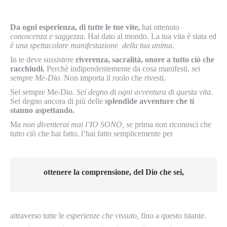
Da ogni esperienza, di tutte le tue vite,
hai ottenuto
conoscenza e saggezza.
Hai dato al mondo. La tua vita è stata ed
è una spettacolare manifestazione della tua anima.
In te deve sussistere
riverenza, sacralità, onore a tutto ciò che
racchiudi.
Perchè indipendentemente da cosa manifesti,
sei
sempre Me-Dio
. Non importa il ruolo che rivesti.
Sei sempre Me-Dio.
Sei degno di ogni avventura di questa vita.
Sei degno ancora di più delle
splendide avventure che ti
stanno aspettando.
Ma
non diventerai mai l’IO SONO,
se prima non riconosci che
tutto ciò che hai fatto, l’hai fatto semplicemente per
ottenere la comprensione, del Dio che sei,
attraverso tutte le
esperienze che vissuto,
fino a questo istante.