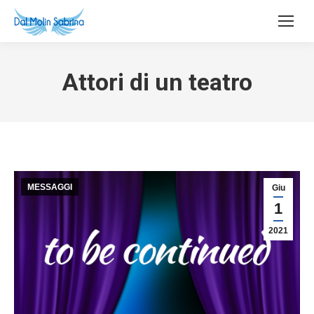
Attori di un teatro
MESSAGGI
Giu
1
2021