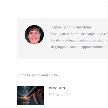
Autore
Sabrina Dal Molin
Divulgatrice Spirituale, Angeologa e S
fin da bambina e metto a disposizione 
di gruppo e corsi di approfondimento
Potrebbe interessarti anche...
Assoluto
19 Maggio 2026