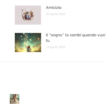
Amicizia
28 Aprile 2026
Il “sogno” lo cambi quando vuoi
tu
14 Aprile 2026