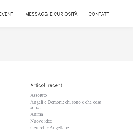
EVENTI
MESSAGGI E CURIOSITÀ
CONTATTI
EVENTI
MESSAGGI E CURIOSITÀ
CONTATTI
Articoli recenti
Assoluto
Angeli e Demoni: chi sono e che cosa
sono?
Anima
Nuove idee
Gerarchie Angeliche