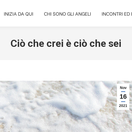
INIZIA DA QUI
CHI SONO GLI ANGELI
INCONTRI ED 
INIZIA DA QUI
CHI SONO GLI ANGELI
INCONTRI ED 
Ciò che crei è ciò che sei
Nov
16
2021