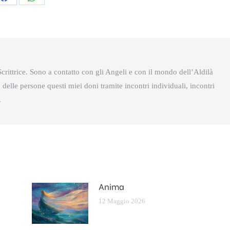
Condividi
Condividi
questo
questo
crittrice. Sono a contatto con gli Angeli e con il mondo dell’Aldilà
delle persone questi miei doni tramite incontri individuali, incontri
.
Anima
12 Maggio 2026