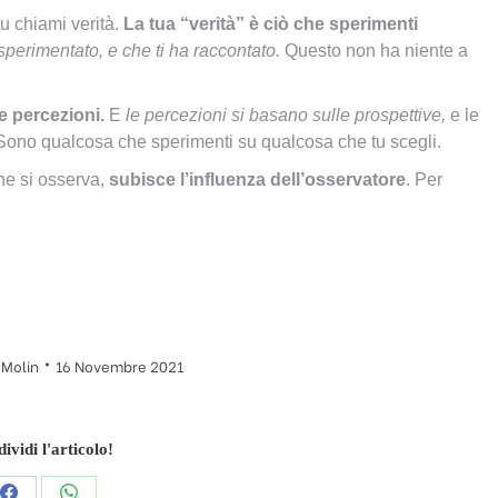
u chiami verità.
La tua “verità” è ciò che sperimenti
sperimentato, e che ti ha raccontato.
Questo non ha niente a
e percezioni.
E
le percezioni si basano sulle prospettive,
e le
 Sono qualcosa che sperimenti su qualcosa che tu scegli.
he si osserva,
subisce l’influenza dell’osservatore
. Per
 Molin
16 Novembre 2021
ividi l'articolo!