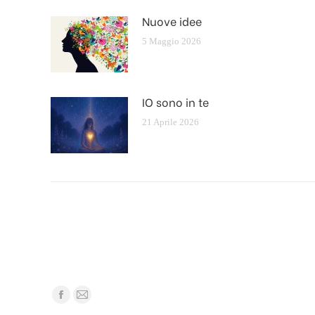
Nuove idee
5 Maggio 2026
IO sono in te
21 Aprile 2026