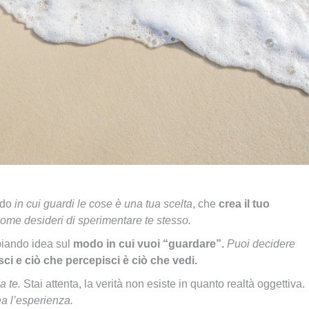
odo
in cui guardi le cose è una tua scelta
, che
crea il tuo
ome desideri di sperimentare te stesso.
ando idea sul
modo in cui vuoi “guardare”.
Puoi decidere
ci e ciò che percepisci è ciò che vedi.
a te.
Stai attenta, la verità non esiste in quanto realtà oggettiva.
ea l’esperienza.