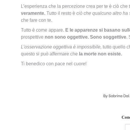
L’esperienza che la percezione crea per te è ciò che t
veramente.
Tutto il resto è
ciò che qualcuno altro ha 
che fare con te.
Tutto è come appare.
E le apparenze si basano sull
prospettive
non
sono oggettive.
Sono soggettive
.
L’osservazione oggettiva è impossibile,
tutto quello c
questo si può affermare che
la morte non esiste.
Ti benedico con pace nel cuore!
By
Sabrina Dal
Cond