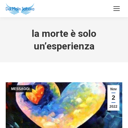
la morte è solo
un’esperienza
MESSAGGI
Nov
2
2022