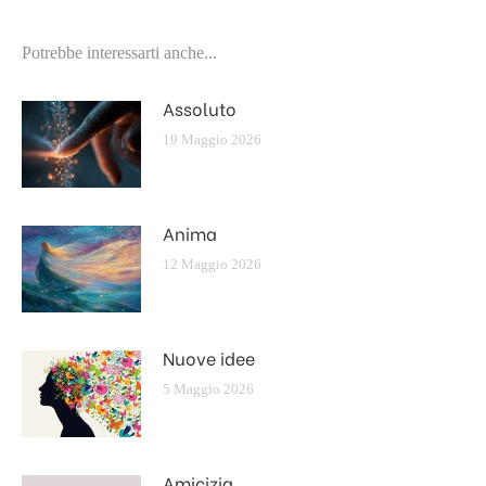
Potrebbe interessarti anche...
Assoluto
19 Maggio 2026
Anima
12 Maggio 2026
Nuove idee
5 Maggio 2026
Amicizia