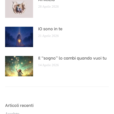
28 Aprile 2026
IO sono in te
21 Aprile 2026
Il “sogno” lo cambi quando vuoi tu
14 Aprile 2026
Articoli recenti
Assoluto