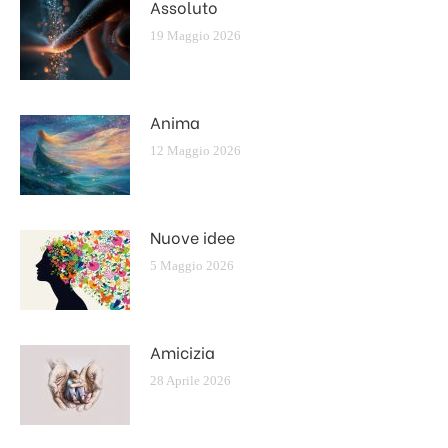
Assoluto
19 Maggio 2026
Anima
12 Maggio 2026
Nuove idee
5 Maggio 2026
Amicizia
28 Aprile 2026