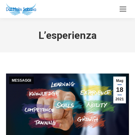
L’esperienza
MESSAGGI
Mag
18
2021