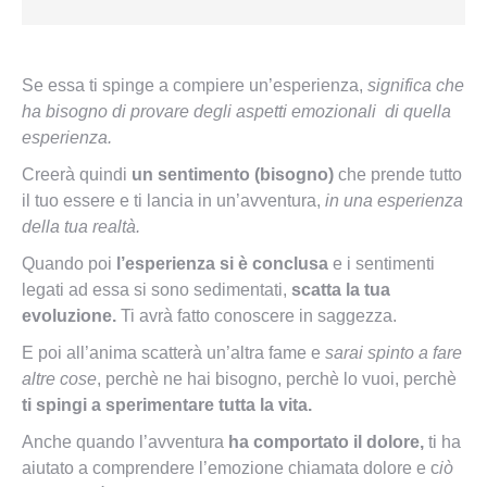
Se essa ti spinge a compiere un’esperienza,
significa che
ha bisogno di provare degli aspetti emozionali di quella
esperienza.
Creerà quindi
un sentimento (bisogno)
che prende tutto
il tuo essere e ti lancia in un’avventura,
in una esperienza
della tua realtà.
Quando poi
l’esperienza si è conclusa
e i sentimenti
legati ad essa si sono sedimentati,
scatta la tua
evoluzione.
Ti avrà fatto conoscere in saggezza.
E poi all’anima scatterà un’altra fame e
sarai spinto a fare
altre cose
, perchè ne hai bisogno, perchè lo vuoi, perchè
ti spingi a sperimentare tutta la vita.
Anche quando l’avventura
ha comportato il dolore,
ti ha
aiutato a comprendere l’emozione chiamata dolore e c
iò