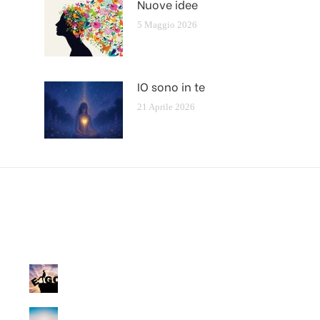
Nuove idee
5 Maggio 2026
IO sono in te
21 Aprile 2026