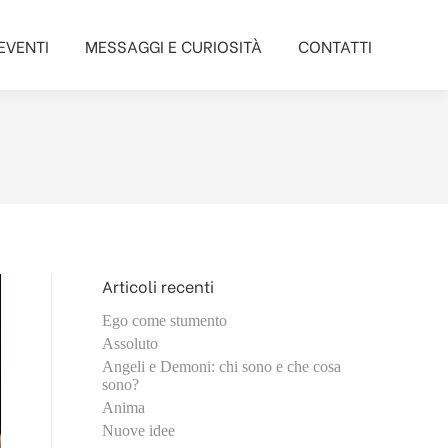
EVENTI
MESSAGGI E CURIOSITÀ
CONTATTI
EVENTI
MESSAGGI E CURIOSITÀ
CONTATTI
Articoli recenti
Ego come stumento
Assoluto
Angeli e Demoni: chi sono e che cosa
sono?
Anima
Nuove idee