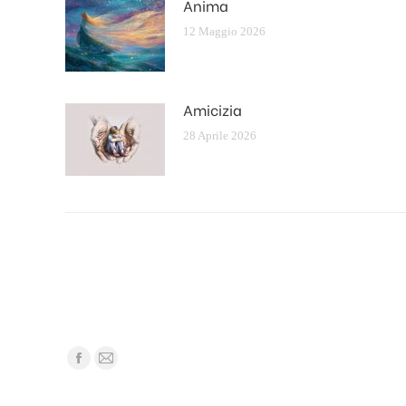
Anima
12 Maggio 2026
Amicizia
28 Aprile 2026