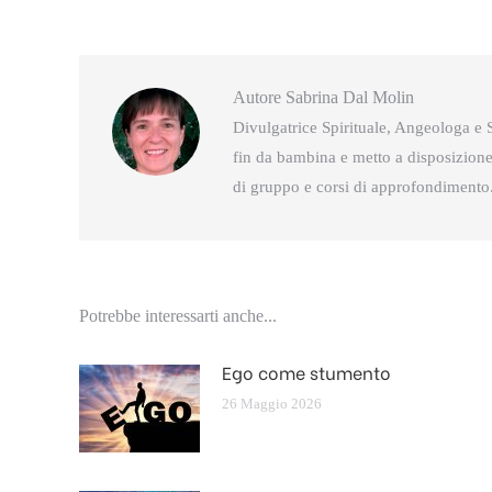
Autore
Sabrina Dal Molin
Divulgatrice Spirituale, Angeologa e S
fin da bambina e metto a disposizione 
di gruppo e corsi di approfondimento
Potrebbe interessarti anche...
Ego come stumento
26 Maggio 2026