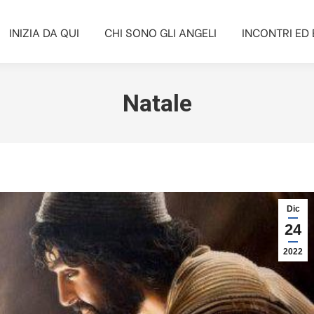
INIZIA DA QUI
CHI SONO GLI ANGELI
INCONTRI ED 
INIZIA DA QUI
CHI SONO GLI ANGELI
INCONTRI ED 
Natale
Dic
24
2022