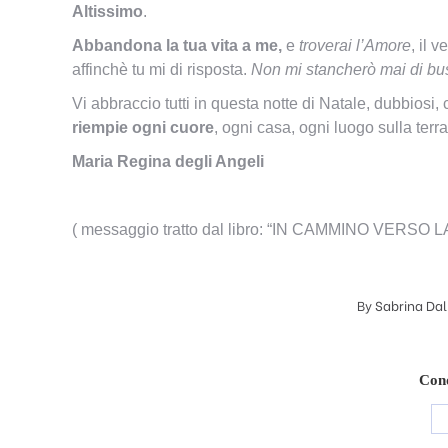
Altissimo
.
Abbandona la tua vita a me,
e
troverai l’Amore
, il 
affinchè tu mi di risposta.
Non mi stancherò mai di bu
Vi abbraccio tutti in questa notte di Natale, dubbiosi,
riempie ogni cuore
, ogni casa, ogni luogo sulla terr
Maria Regina degli Angeli
( messaggio tratto dal libro: “IN CAMMINO VERSO 
By
Sabrina Dal
Cond