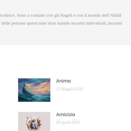
crittrice. Sono a contatto con gli Angeli e con il mondo dell’Aldilà
delle persone questi miei doni tramite incontri individuali, incontri
.
Anima
12 Maggio 2026
Amicizia
28 Aprile 2026