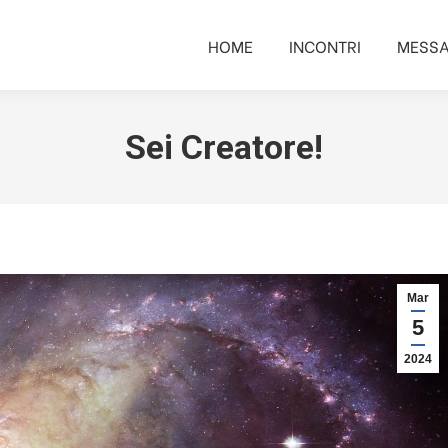
HOME
INCONTRI
MESSA
HOME
INCONTRI
MESSA
Sei Creatore!
Mar
5
2024