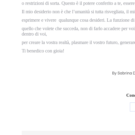
o restrizioni di sorta. Questo è il potere conferito a te, esse
Il mio desiderio non è che l’umanità si tutta risvegliata, il 
esprimere e vivere qualunque cosa desideri. La funzione di 
quello che volete che succeda, non di farlo accadere per voi. 
dentro di voi,
per creare la vostra realtà, plasmare il vostro futuro, generar
Ti benedico con gioia!
By
Sabrina D
Cond