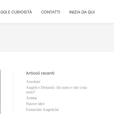
GGI E CURIOSITÀ
CONTATTI
INIZIA DA QUI
GGI E CURIOSITÀ
CONTATTI
INIZIA DA QUI
Articoli recenti
Assoluto
Angeli e Demoni: chi sono e che cosa
sono?
Anima
Nuove idee
Gerarchie Angeliche