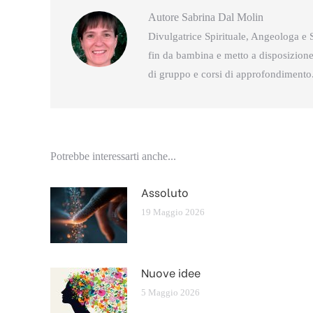
Autore
Sabrina Dal Molin
Divulgatrice Spirituale, Angeologa e S
fin da bambina e metto a disposizione 
di gruppo e corsi di approfondimento
Potrebbe interessarti anche...
Assoluto
19 Maggio 2026
Nuove idee
5 Maggio 2026