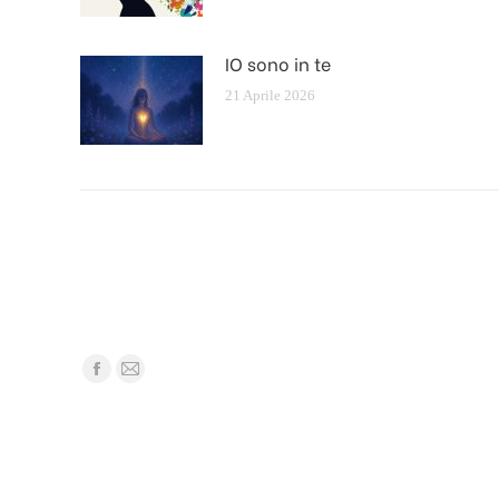
IO sono in te
21 Aprile 2026