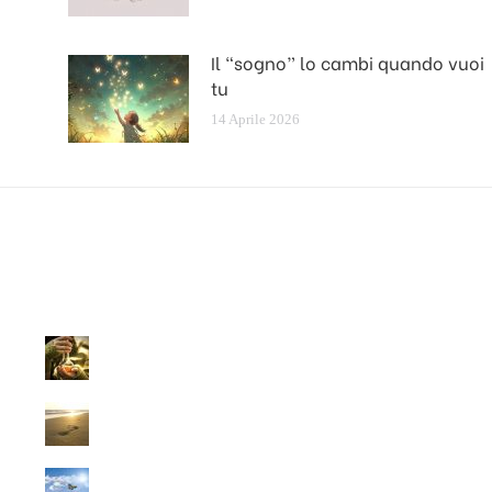
Il “sogno” lo cambi quando vuoi
tu
14 Aprile 2026