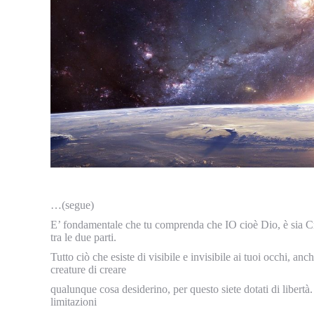
…(segue)
E’ fondamentale che tu comprenda che IO cioè Dio, è sia Cr
tra le due parti.
Tutto ciò che esiste di visibile e invisibile ai tuoi occhi, an
creature di creare
qualunque cosa desiderino, per questo siete dotati di libertà
limitazioni