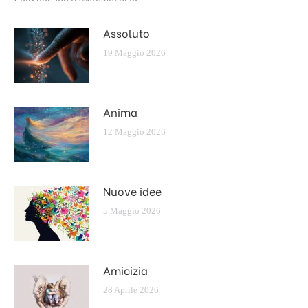
Assoluto
19 Maggio 2026
Anima
12 Maggio 2026
Nuove idee
5 Maggio 2026
Amicizia
28 Aprile 2026