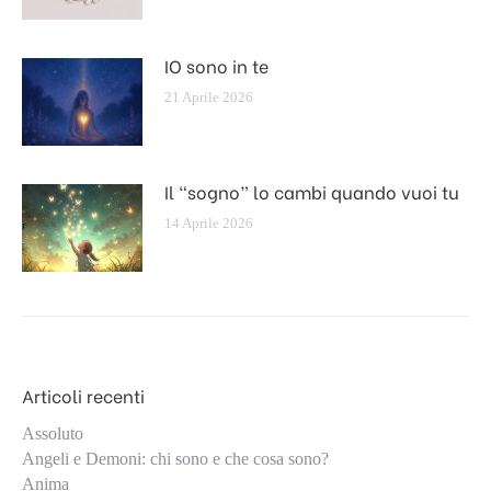
IO sono in te
21 Aprile 2026
Il “sogno” lo cambi quando vuoi tu
14 Aprile 2026
Articoli recenti
Assoluto
Angeli e Demoni: chi sono e che cosa sono?
Anima