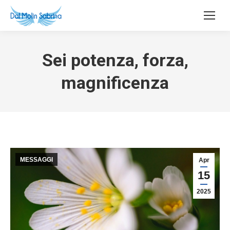
Sei potenza, forza,
magnificenza
MESSAGGI
Apr
15
2025