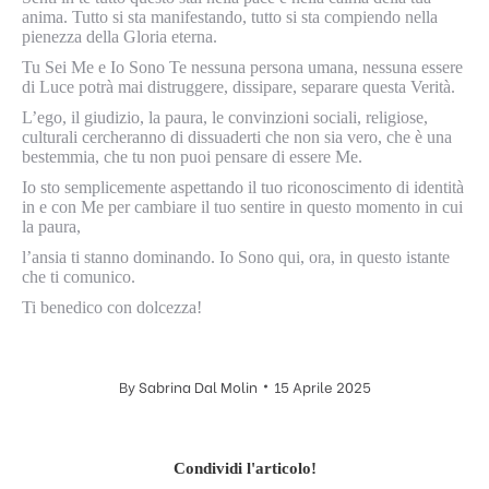
anima.
Tutto si sta manifestando, tutto si sta compiendo nella
pienezza della Gloria eterna.
Tu Sei Me e Io Sono Te nessuna persona umana, nessuna essere
di Luce potrà mai distruggere, dissipare, separare questa Verità.
L’ego, il giudizio, la paura, le convinzioni sociali, religiose,
culturali cercheranno di dissuaderti che non sia vero, che è una
bestemmia, che tu non puoi pensare di essere Me.
Io sto semplicemente aspettando il tuo riconoscimento di identità
in e con Me per cambiare il tuo sentire in questo momento in cui
la paura,
l’ansia ti stanno dominando. Io Sono qui, ora, in questo istante
che ti comunico.
Ti benedico con dolcezza!
By
Sabrina Dal Molin
15 Aprile 2025
Condividi l'articolo!