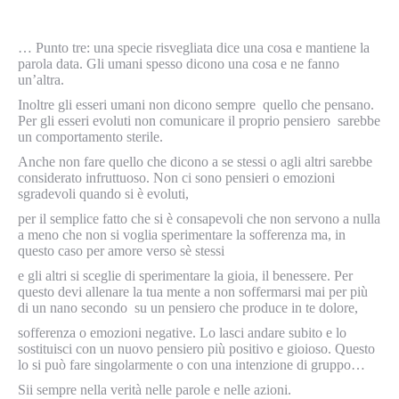
… Punto tre: una specie risvegliata dice una cosa e mantiene la
parola data. Gli umani spesso dicono una cosa e ne fanno
un’altra.
Inoltre gli esseri umani non dicono sempre quello che pensano.
Per gli esseri evoluti non comunicare il proprio pensiero sarebbe
un comportamento sterile.
Anche non fare quello che dicono a se stessi o agli altri sarebbe
considerato infruttuoso. Non ci sono pensieri o emozioni
sgradevoli quando si è evoluti,
per il semplice fatto che si è consapevoli che non servono a nulla
a meno che non si voglia sperimentare la sofferenza ma, in
questo caso per amore verso sè stessi
e gli altri si sceglie di sperimentare la gioia, il benessere. Per
questo devi allenare la tua mente a non soffermarsi mai per più
di un nano secondo su un pensiero che produce in te dolore,
sofferenza o emozioni negative. Lo lasci andare subito e lo
sostituisci con un nuovo pensiero più positivo e gioioso. Questo
lo si può fare singolarmente o con una intenzione di gruppo…
Sii sempre nella verità nelle parole e nelle azioni.