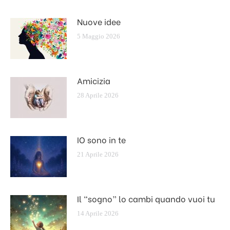
Nuove idee
5 Maggio 2026
Amicizia
28 Aprile 2026
IO sono in te
21 Aprile 2026
Il “sogno” lo cambi quando vuoi tu
14 Aprile 2026