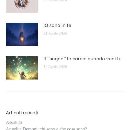
IO sono in te
21 Aprile 2026
Il “sogno” lo cambi quando vuoi tu
14 Aprile 2026
Articoli recenti
Assoluto
Angeli e Demoni: chi sono e che cosa sono?