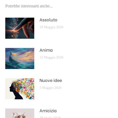
Potrebbe interessarti anche...
Assoluto
19 Maggio 2026
Anima
12 Maggio 2026
Nuove idee
5 Maggio 2026
Amicizia
28 Aprile 2026