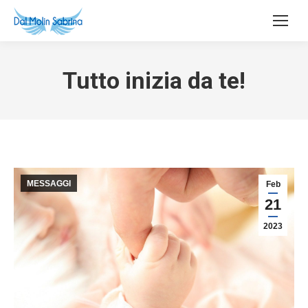
Tutto inizia da te!
MESSAGGI
Feb
21
2023