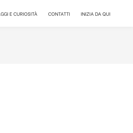
GGI E CURIOSITÀ
CONTATTI
INIZIA DA QUI
GGI E CURIOSITÀ
CONTATTI
INIZIA DA QUI