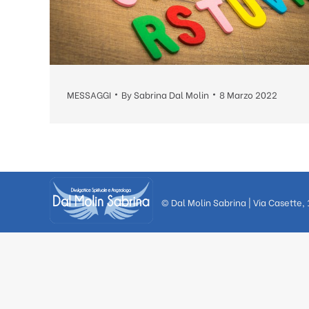
MESSAGGI
By
Sabrina Dal Molin
8 Marzo 2022
© Dal Molin Sabrina | Via Casette,