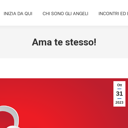
INIZIA DA QUI
CHI SONO GLI ANGELI
INCONTRI ED 
INIZIA DA QUI
CHI SONO GLI ANGELI
INCONTRI ED 
Ama te stesso!
Ott
31
2023