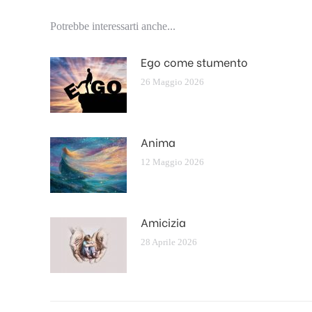
Potrebbe interessarti anche...
Ego come stumento
26 Maggio 2026
Anima
12 Maggio 2026
Amicizia
28 Aprile 2026