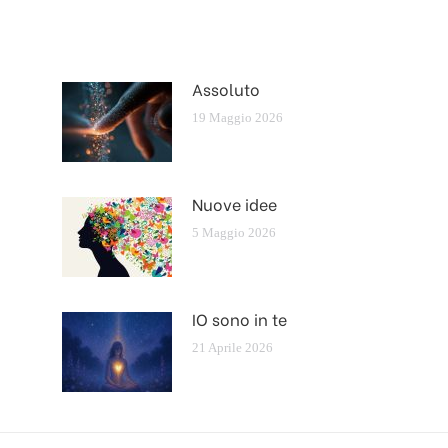
Assoluto
19 Maggio 2026
Nuove idee
5 Maggio 2026
IO sono in te
21 Aprile 2026