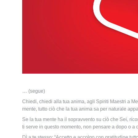
… (segue)
Chiedi, chiedi alla tua anima, agli Spiriti Maestri a Me 
mente, tutto ciò che la tua anima sa per naturale ap
Se la tua mente ha il sopravvento su ciò che Sei, ricor
ti serve in questo momento, non pensare a dopo o a d
Dì a te stesso: “Accetto e accolgo con gratitudine tutt