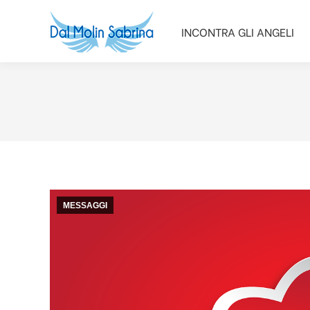
INCONTRA GLI ANGELI
INCONTRA GLI ANGELI
MESSAGGI