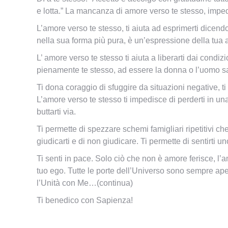
e lotta.” La mancanza di amore verso te stesso, impedi
L’amore verso te stesso, ti aiuta ad esprimerti dicendo
nella sua forma più pura, è un’espressione della tua a
L’ amore verso te stesso ti aiuta a liberarti dai condi
pienamente te stesso, ad essere la donna o l’uomo s
Ti dona coraggio di sfuggire da situazioni negative, ti
L’amore verso te stesso ti impedisce di perderti in un
buttarti via.
Ti permette di spezzare schemi famigliari ripetitivi ch
giudicarti e di non giudicare. Ti permette di sentirti uno
Ti senti in pace. Solo ciò che non è amore ferisce, l’
tuo ego. Tutte le porte dell’Universo sono sempre aper
l’Unità con Me…(continua)
Ti benedico con Sapienza!