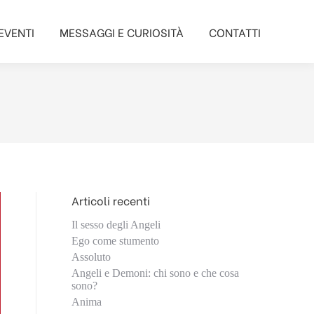
EVENTI
MESSAGGI E CURIOSITÀ
CONTATTI
EVENTI
MESSAGGI E CURIOSITÀ
CONTATTI
Articoli recenti
Il sesso degli Angeli
Ego come stumento
Assoluto
Angeli e Demoni: chi sono e che cosa
sono?
Anima