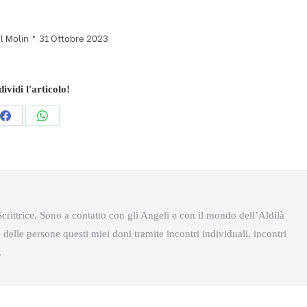
l Molin
31 Ottobre 2023
ividi l'articolo!
Condividi
Condividi
questo
questo
crittrice. Sono a contatto con gli Angeli e con il mondo dell’Aldilà
delle persone questi miei doni tramite incontri individuali, incontri
.