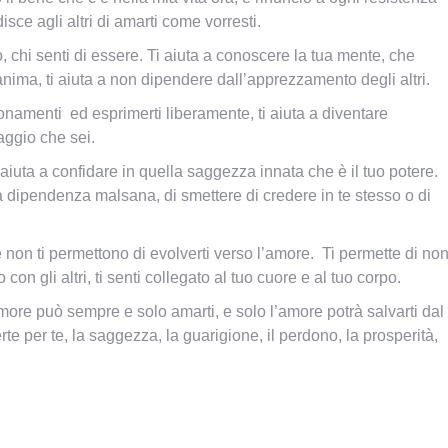
sce agli altri di amarti come vorresti.
, chi senti di essere. Ti aiuta a conoscere la tua mente, che
nima, ti aiuta a non dipendere dall’apprezzamento degli altri.
zionamenti ed esprimerti liberamente, ti aiuta a diventare
aggio che sei.
 aiuta a confidare in quella saggezza innata che è il tuo potere.
a dipendenza malsana, di smettere di credere in te stesso o di
e non ti permettono di evolverti verso l’amore. Ti permette di no
 con gli altri, ti senti collegato al tuo cuore e al tuo corpo.
amore può sempre e solo amarti, e solo l’amore potrà salvarti dal
te per te, la saggezza, la guarigione, il perdono, la prosperità,