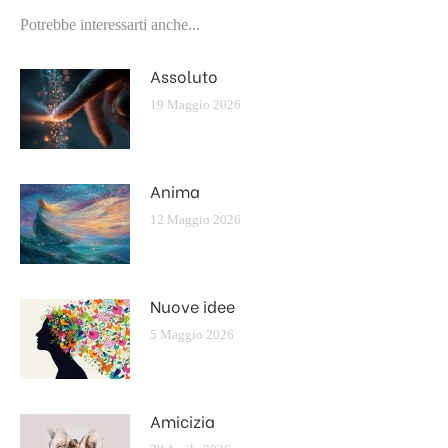
Potrebbe interessarti anche...
Assoluto
19 Maggio 2026
Anima
12 Maggio 2026
Nuove idee
5 Maggio 2026
Amicizia