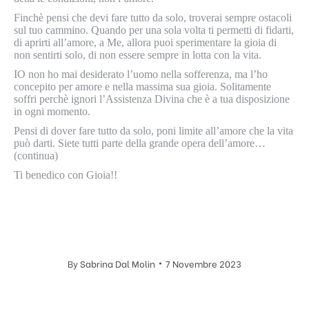
Finchè pensi che devi fare tutto da solo, troverai sempre ostacoli
sul tuo cammino. Quando per una sola volta ti permetti di fidarti,
di aprirti all’amore, a Me, allora puoi sperimentare la gioia di
non sentirti solo, di non essere sempre in lotta con la vita.
IO non ho mai desiderato l’uomo nella sofferenza, ma l’ho
concepito per amore e nella massima sua gioia. Solitamente
soffri perchè ignori l’Assistenza Divina che è a tua disposizione
in ogni momento.
Pensi di dover fare tutto da solo, poni limite all’amore che la vita
può darti. Siete tutti parte della grande opera dell’amore…
(continua)
Ti benedico con Gioia!!
By
Sabrina Dal Molin
7 Novembre 2023