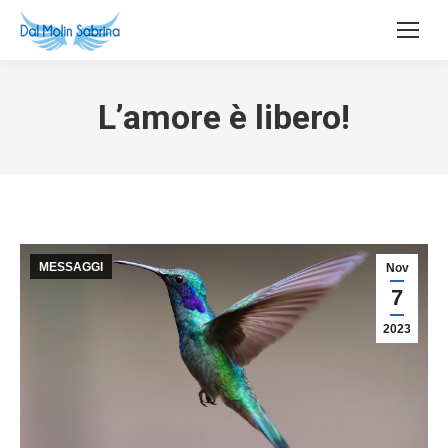
L’amore è libero!
MESSAGGI
Nov
7
2023