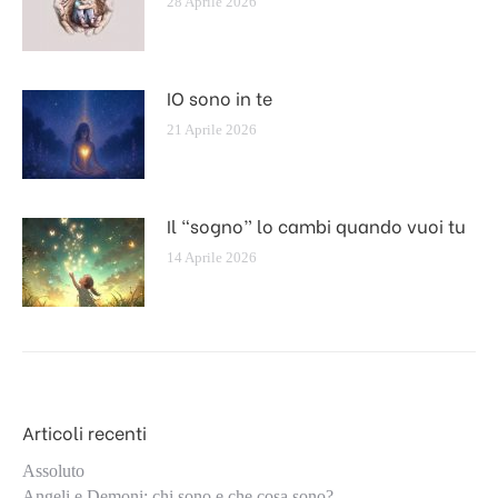
28 Aprile 2026
IO sono in te
21 Aprile 2026
Il “sogno” lo cambi quando vuoi tu
14 Aprile 2026
Articoli recenti
Assoluto
Angeli e Demoni: chi sono e che cosa sono?