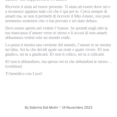
Ricevere ti aiuta ad essere presente. Ti aiuta ad essere dove sei e
a riconosce appieno tutto ciò che è qui per te. Cerca sempre di
amarti ma, se non ti permetti di ricevere il Mio Amore, non puoi
nemmeno sostenere che ci hai provato e sei stato deluso.
Devi essere aperto nel vedere l’Amore. Se proietti negli altri la
tua mancanza d’amore verso te stesso e li accusi di non amarti
abbastanza vedrai solo un mondo ostile.
La paura ti mostra una versione del mondo, l’amore te ne mostra
un’altra. Sei tu che decidi quale sia reale e quale vivere. IO non
giudico, sei tu a giudicarti. IO non ti critico, sei tu a criticarti.
IO non ti abbandono, ma spesso sei tu che abbandoni te stesso…
(continua)
Ti benedico con Luce!
By
Sabrina Dal Molin
14 Novembre 2023