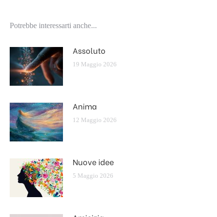
Potrebbe interessarti anche...
Assoluto
19 Maggio 2026
Anima
12 Maggio 2026
Nuove idee
5 Maggio 2026