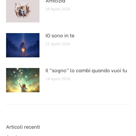
Amicizia
28 Aprile 2026
IO sono in te
21 Aprile 2026
Il “sogno” lo cambi quando vuoi tu
14 Aprile 2026
Articoli recenti