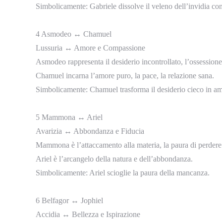
Simbolicamente: Gabriele dissolve il veleno dell’invidia con
4 Asmodeo ↔ Chamuel
Lussuria ↔ Amore e Compassione
Asmodeo rappresenta il desiderio incontrollato, l’ossessione
Chamuel incarna l’amore puro, la pace, la relazione sana.
Simbolicamente: Chamuel trasforma il desiderio cieco in a
5 Mammona ↔ Ariel
Avarizia ↔ Abbondanza e Fiducia
Mammona è l’attaccamento alla materia, la paura di perdere
Ariel è l’arcangelo della natura e dell’abbondanza.
Simbolicamente: Ariel scioglie la paura della mancanza.
6 Belfagor ↔ Jophiel
Accidia ↔ Bellezza e Ispirazione