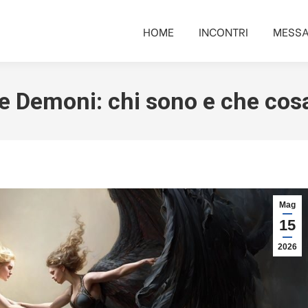
HOME
INCONTRI
MESSA
HOME
INCONTRI
MESSA
 e Demoni: chi sono e che cos
Mag
15
2026