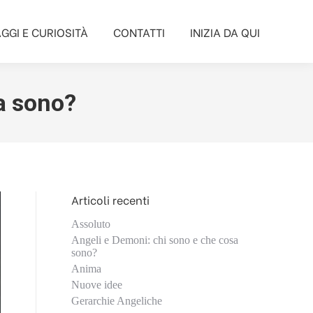
GGI E CURIOSITÀ
CONTATTI
INIZIA DA QUI
GGI E CURIOSITÀ
CONTATTI
INIZIA DA QUI
a sono?
Articoli recenti
Assoluto
Angeli e Demoni: chi sono e che cosa
sono?
Anima
Nuove idee
Gerarchie Angeliche