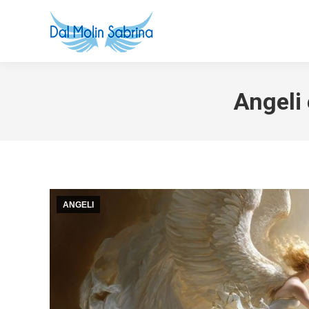
Angeli
ANGELI