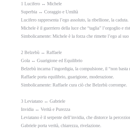
1 Lucifero ↔ Michele
Superbia ↔ Coraggio e Umiltà
Lucifero rappresenta l’ego assoluto, la ribellione, la caduta.
Michele è il guerriero della luce che “taglia” l’orgoglio e rist
Simbolicamente: Michele è la forza che rimette l’ego al suo
2 Belzebù ↔ Raffaele
Gola ↔ Guarigione ed Equilibrio
Belzebù incarna l’ingordigia, la compulsione, il “non basta 
Raffaele porta equilibrio, guarigione, moderazione.
Simbolicamente: Raffaele cura ciò che Belzebù corrompe.
3 Leviatano ↔ Gabriele
Invidia ↔ Verità e Purezza
Leviatano è il serpente dell’invidia, che distorce la percezio
Gabriele porta verità, chiarezza, rivelazione.