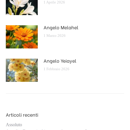
1 Aprile 2026
Angelo Melahel
1 Marzo 2026
Angelo Yeiayel
1 Febbraio 2026
Articoli recenti
Assoluto