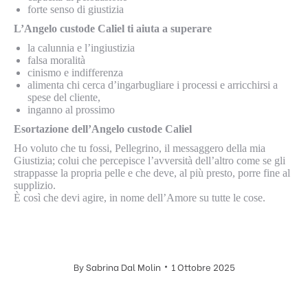
forte senso di giustizia
L’Angelo custode Caliel ti aiuta a superare
la calunnia e l’ingiustizia
falsa moralità
cinismo e indifferenza
alimenta chi cerca d’ingarbugliare i processi e arricchirsi a
spese del cliente,
inganno al prossimo
Esortazione dell’Angelo custode Caliel
Ho voluto che tu fossi, Pellegrino, il messaggero della mia
Giustizia; colui che percepisce l’avversità dell’altro come se gli
strappasse la propria pelle e che deve, al più presto, porre fine al
supplizio.
È così che devi agire, in nome dell’Amore su tutte le cose.
By
Sabrina Dal Molin
1 Ottobre 2025