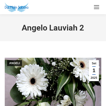
Angelo Lauviah 2
ANGELI
Set
1
2025