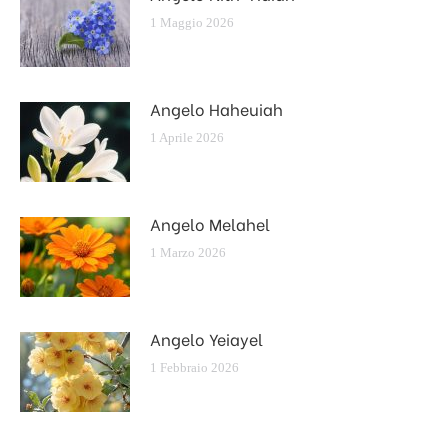
1 Maggio 2026
Angelo Haheuiah
1 Aprile 2026
Angelo Melahel
1 Marzo 2026
Angelo Yeiayel
1 Febbraio 2026