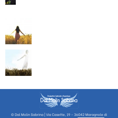
© Dal Molin Sabrina | Via Casette, 19 - 36042 Maragnole di