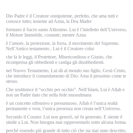
Dio Padre è il Creatore onnipotente, perfetto, che ama tutti e
conosce tutto; insieme ad Azna, la Dea Madre
formano il Sacro santo Altissimo. Lui è l’intelletto dell’Universo,
il Motore Immobile, costante; mentre Azna
è l’amore, la protezione, la forza, il movimento del Supremo.
Nell’Antico testamento , Lui è il Creatore colui
che fa le leggi, il Protettore, Misericordioso e Giusto, che
ricompensa gli obbedienti e castiga gli disobbedienti.
nel Nuovo Testamento, Lui dà al mondo suo figlio, Gesù Cristo,
che introduce il comandamento di Dio: Ama il prossimo come te
stesso.
Che sostituisce il “occhio per occhio”. Nell’Islam, Lui è Allah e
non un Padre dato che nella fede mussulmana
è un concetto offensivo e presuntuoso. Allah è l’unica realtà
permanente e vera, l’unica presenza non creata nell’Universo.
Secondo il Corano: Lui non generò, nè fu generato. E niente è
simile a Lui. Non bisogna mai rappresentarlo sotto alcuna forma.
perchè essendo più grande di tutto ciò che sia mai stato descritto,