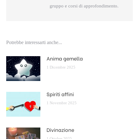
gruppo e corsi di approfondimento.
Potrebbe interessarti anche...
Anima gemella
1 Dicembre 2025
Spiriti affini
1 Novembre 2025
Divinazione
1 Ottobre 2025