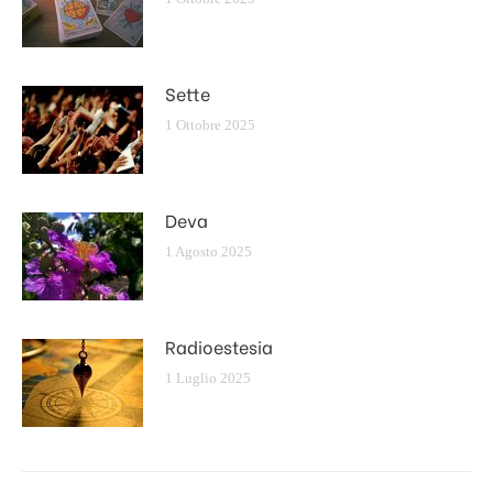
Sette
1 Ottobre 2025
Deva
1 Agosto 2025
Radioestesia
1 Luglio 2025