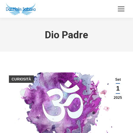
Dio Padre
CURIOSITÀ
Set
1
2025