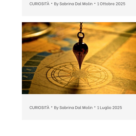
CURIOSITÀ
By
Sabrina Dal Molin
1 Ottobre 2025
CURIOSITÀ
By
Sabrina Dal Molin
1 Luglio 2025