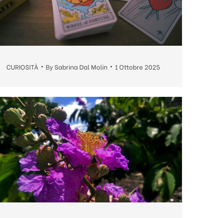
CURIOSITÀ
By
Sabrina Dal Molin
1 Ottobre 2025