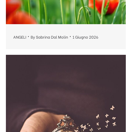
ANGELI
By
Sabrina Dal Molin
1 Giugno 2026