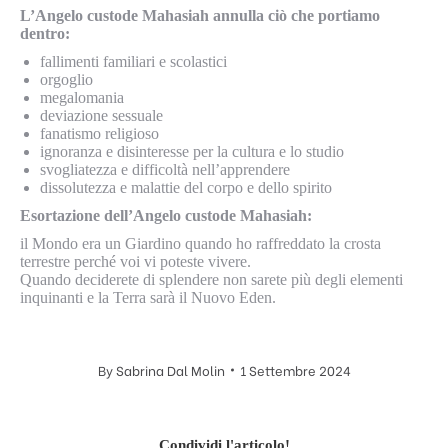
L’Angelo custode Mahasiah annulla ciò che portiamo
dentro:
fallimenti familiari e scolastici
orgoglio
megalomania
deviazione sessuale
fanatismo religioso
ignoranza e disinteresse per la cultura e lo studio
svogliatezza e difficoltà nell’apprendere
dissolutezza e malattie del corpo e dello spirito
Esortazione dell’Angelo custode Mahasiah:
il Mondo era un Giardino quando ho raffreddato la crosta
terrestre perché voi vi poteste vivere.
Quando deciderete di splendere non sarete più degli elementi
inquinanti e la Terra sarà il Nuovo Eden.
By
Sabrina Dal Molin
1 Settembre 2024
Condividi l'articolo!