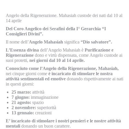
Angelo della Rigenerazione. Mahasiah custode dei nati dal 10 al
14 aprile
Del
Coro Angelico dei Serafini della I° Gerarchia “I
Consiglieri Divini”.
Il nome dell’
Angelo Mahasiah
significa
“Dio salvatore”.
L’Essenza divina
dell’Angelo Mahasiah è
Purificazione e
Rigenerazione
dono e virtù dispensata, come Angelo custode ai
suoi protetti,
nei giorni dal 10 al 14 aprile.
Conosciuto come l’Angelo della Rigenerazione, Mahasiah,
nei cinque giorni come
è incaricato di
stimolare le nostra
attività sentimentali ed emotive
donando rispettivamente ai nati
in questi giorni:
25 marzo:
attività
7 giugno:
immaginazione
21 agosto:
spazio
2 novembre:
superiorità
13 gennaio:
creazioni
E’ incaricato di stimolare i nostri pensieri e le nostre attività
mentali
donando un buon carattere.