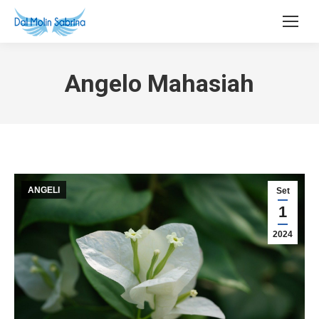
Angelo Mahasiah
ANGELI
Set
1
2024