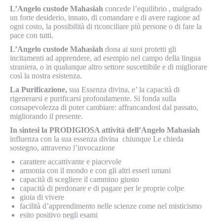
L’Angelo custode Mahasiah
concede l’equilibrio , malgrado
un forte desiderio, innato, di comandare e di avere ragione ad
ogni costo, la possibilità di riconciliare più persone o di fare la
pace con tutti.
L’Angelo custode Mahasiah
dona ai suoi protetti gli
incitamenti ad apprendere, ad esempio nel campo della lingua
straniera, o in qualunque altro settore suscettibile e di migliorare
così la nostra esistenza.
La Purificazione,
sua Essenza divina, e’ la capacità di
rigenerarsi e purificarsi profondamente. Si fonda sulla
consapevolezza di poter cambiare: affrancandosi dal passato,
migliorando il presente.
In sintesi la PRODIGIOSA attività dell’Angelo Mahasiah
influenza con la sua essenza divina chiunque Le chieda
sostegno, attraverso l’invocazione
carattere accattivante e piacevole
armonia con il mondo e con gli altri esseri umani
capacità di scegliere il cammino giusto
capacità di perdonare e di pagare per le proprie colpe
gioia di vivere
facilità d’apprendimento nelle scienze come nel misticismo
esito positivo negli esami