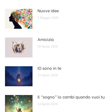
Nuove idee
5 Maggio 2026
Amicizia
28 Aprile 2026
IO sono in te
21 Aprile 2026
Il “sogno” lo cambi quando vuoi tu
14 Aprile 2026