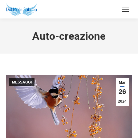
Auto-creazione
MESSAGGI
Mar
26
2024