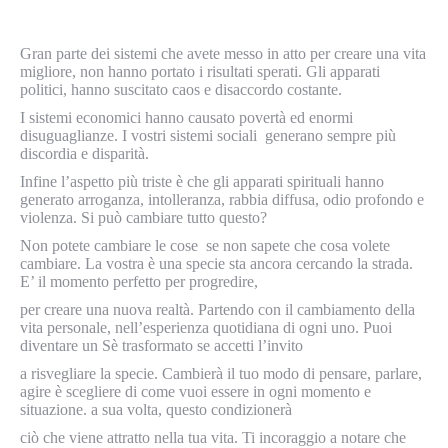
Gran parte dei sistemi che avete messo in atto per creare una vita
migliore, non hanno portato i risultati sperati. Gli apparati
politici, hanno suscitato caos e disaccordo costante.
I sistemi economici hanno causato povertà ed enormi
disuguaglianze. I vostri sistemi sociali generano sempre più
discordia e disparità.
Infine l’aspetto più triste è che gli apparati spirituali hanno
generato arroganza, intolleranza, rabbia diffusa, odio profondo e
violenza. Si può cambiare tutto questo?
Non potete cambiare le cose se non sapete che cosa volete
cambiare. La vostra è una specie sta ancora cercando la strada.
E’ il momento perfetto per progredire,
per creare una nuova realtà. Partendo con il cambiamento della
vita personale, nell’esperienza quotidiana di ogni uno. Puoi
diventare un Sè trasformato se accetti l’invito
a risvegliare la specie. Cambierà il tuo modo di pensare, parlare,
agire è scegliere di come vuoi essere in ogni momento e
situazione. a sua volta, questo condizionerà
ciò che viene attratto nella tua vita. Ti incoraggio a notare che