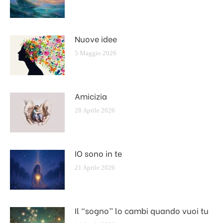
Nuove idee
5 Maggio 2026
Amicizia
28 Aprile 2026
IO sono in te
21 Aprile 2026
Il “sogno” lo cambi quando vuoi tu