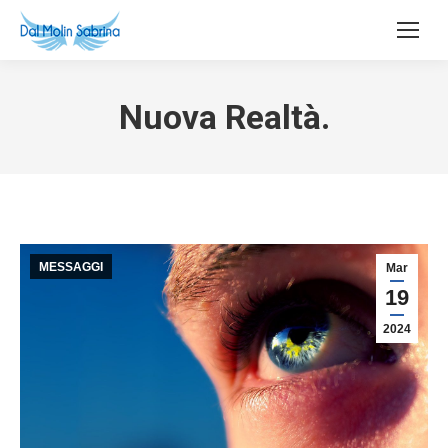
Nuova Realtà.
MESSAGGI
Mar
19
2024