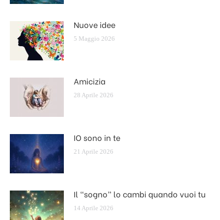
Nuove idee
5 Maggio 2026
Amicizia
28 Aprile 2026
IO sono in te
21 Aprile 2026
Il “sogno” lo cambi quando vuoi tu
14 Aprile 2026