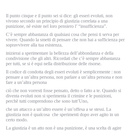
Il punto cinque e il punto sei si dice: gli esseri evoluti, non
vivono secondo un principio di giustizia correlata a una
punizione, nè esiste nel loro pensiero l’ “insufficienza”.
C’è sempre abbastanza di qualsiasi cosa che pensi ti serva per
vivere. Quando la smetti di pensare che non hai a sufficienza per
sopravvivere alla tua esistenza,
inizierai a sperimentare la bellezza dell’abbondanza e della
condivisione che gli altri. Ricordati che c’è sempre abbastanza
per tutti, se si è equi nella distribuzione delle risorse.
Il codice di condotta degli esseri evoluti è semplicemente : non
pensare a un’altra persona, non parlare a un’altra persona e non
fare a un’altra persona
ciò che non vorresti fosse pensato, detto o fatto a te. Quando si
diventa evoluti non si sperimenta il crimine e le punizioni,
perchè tutti comprendono che sono tutt’Uno,
che un attacco a un’altro essere è un’offesa a se stessi. La
giustizia non è qualcosa che sperimenti dopo aver agito in un
certo modo.
La giustizia è un atto non è una punizione, è una scelta di agire