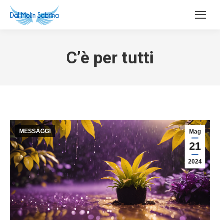
C’è per tutti
MESSAGGI
Mag
21
2024