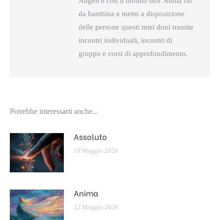
Angeli e con il mondo dell’Aldilà fin
da bambina e metto a disposizione
delle persone questi miei doni tramite
incontri individuali, incontri di
gruppo e corsi di approfondimento.
Potrebbe interessarti anche...
Assoluto
19 Maggio 2026
Anima
12 Maggio 2026