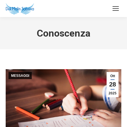
Conoscenza
MESSAGGI
Ott
28
2025