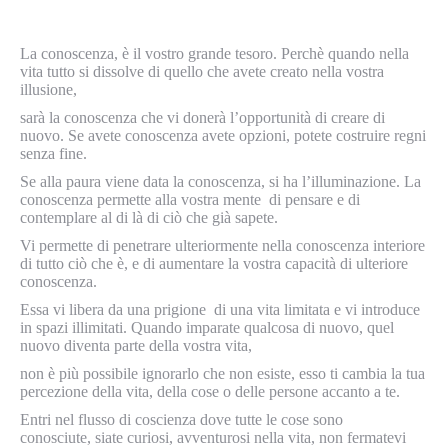
La conoscenza, è il vostro grande tesoro. Perchè quando nella
vita tutto si dissolve di quello che avete creato nella vostra
illusione,
sarà la conoscenza che vi donerà l’opportunità di creare di
nuovo. Se avete conoscenza avete opzioni, potete costruire regni
senza fine.
Se alla paura viene data la conoscenza, si ha l’illuminazione. La
conoscenza permette alla vostra mente di pensare e di
contemplare al di là di ciò che già sapete.
Vi permette di penetrare ulteriormente nella conoscenza interiore
di tutto ciò che è, e di aumentare la vostra capacità di ulteriore
conoscenza.
Essa vi libera da una prigione di una vita limitata e vi introduce
in spazi illimitati. Quando imparate qualcosa di nuovo, quel
nuovo diventa parte della vostra vita,
non è più possibile ignorarlo che non esiste, esso ti cambia la tua
percezione della vita, della cose o delle persone accanto a te.
Entri nel flusso di coscienza dove tutte le cose sono
conosciute, siate curiosi, avventurosi nella vita, non fermatevi