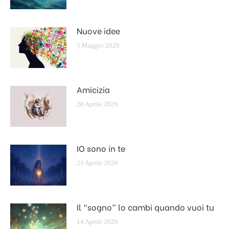
Nuove idee
5 Maggio 2026
Amicizia
28 Aprile 2026
IO sono in te
21 Aprile 2026
Il “sogno” lo cambi quando vuoi tu
14 Aprile 2026