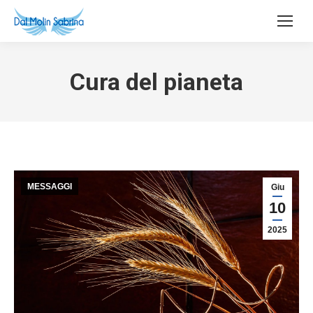
Cura del pianeta
MESSAGGI
Giu
10
2025