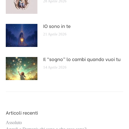
28 Aprile 2026
IO sono in te
21 Aprile 2026
Il “sogno” lo cambi quando vuoi tu
14 Aprile 2026
Articoli recenti
Assoluto