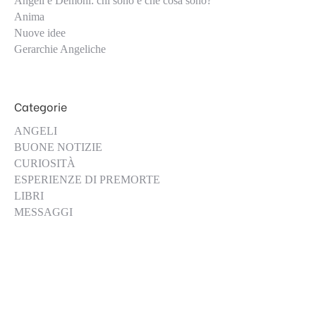
Angeli e Demoni: chi sono e che cosa sono?
Anima
Nuove idee
Gerarchie Angeliche
Categorie
ANGELI
BUONE NOTIZIE
CURIOSITÀ
ESPERIENZE DI PREMORTE
LIBRI
MESSAGGI