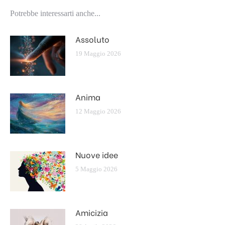
Potrebbe interessarti anche...
Assoluto
19 Maggio 2026
Anima
12 Maggio 2026
Nuove idee
5 Maggio 2026
Amicizia