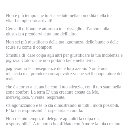
Non è più tempo che tu stia seduto nella comodità della tua
vita. I tempi sono arrivati!
Cerca di diffondere attorno a te il risveglio all’amore, alla
giustizia a prendervi cura uno dell’altro.
Non sei più giustificato della tua ignoranza, delle bugie o delle
scuse su come ti comporti.
Smettila di dare colpa agli altri per giustificare la tua indolenza e
pigrizia. Coloro che non portano bene nella terra,
pagheranno le conseguenze delle loro azioni. Non è una
minaccia ma, prendere consapevolezza che sei il cooperatore del
male
che è attorno a te, anche con il tuo silenzio, con il tuo stare nella
zona confort. La terra E’ una creatura creata da Me,
meravigliosa, vivente, respirante,
sta agonizzando e te lo sta dimostrando in tutti i modi possibili.
E’ la tua responsabilità rispettarla e curarla.
Non c’è più tempo, di delegare agli altri la colpa e la
responsabilità. A te uomo ho affidato con Amore la mia creatura,