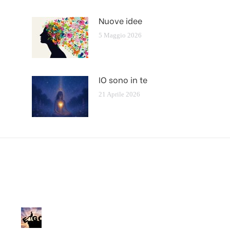
Nuove idee
5 Maggio 2026
IO sono in te
21 Aprile 2026