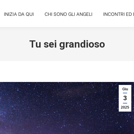
INIZIA DA QUI
CHI SONO GLI ANGELI
INCONTRI ED 
INIZIA DA QUI
CHI SONO GLI ANGELI
INCONTRI ED 
Tu sei grandioso
Giu
3
2025