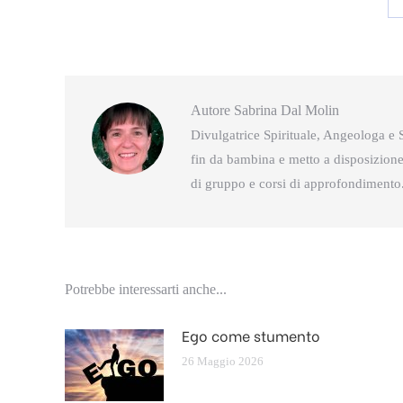
Autore
Sabrina Dal Molin
Divulgatrice Spirituale, Angeologa e S
fin da bambina e metto a disposizione 
di gruppo e corsi di approfondimento
Potrebbe interessarti anche...
Ego come stumento
26 Maggio 2026