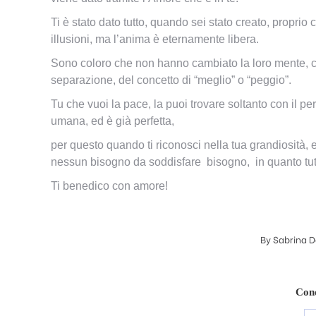
Ti è stato dato tutto, quando sei stato creato, proprio
illusioni, ma l’anima è eternamente libera.
Sono coloro che non hanno cambiato la loro mente, che
separazione, del concetto di “meglio” o “peggio”.
Tu che vuoi la pace, la puoi trovare soltanto con il per
umana, ed è già perfetta,
per questo quando ti riconosci nella tua grandiosità, e 
nessun bisogno da soddisfare bisogno, in quanto tutt
Ti benedico con amore!
By
Sabrina D
Cond