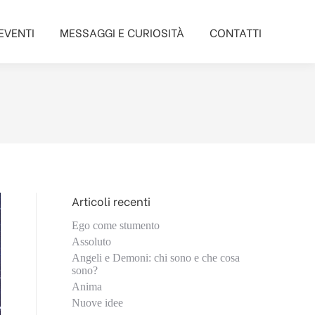
EVENTI
MESSAGGI E CURIOSITÀ
CONTATTI
EVENTI
MESSAGGI E CURIOSITÀ
CONTATTI
Articoli recenti
Ego come stumento
Assoluto
Angeli e Demoni: chi sono e che cosa
sono?
Anima
Nuove idee