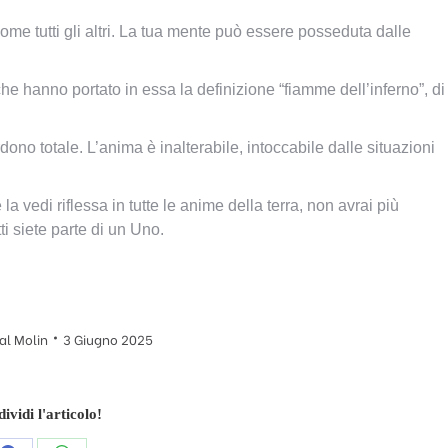
 come tutti gli altri. La tua mente può essere posseduta dalle
 hanno portato in essa la definizione “fiamme dell’inferno”, di
dono totale. L’anima è inalterabile, intoccabile dalle situazioni
la vedi riflessa in tutte le anime della terra, non avrai più
i siete parte di un Uno.
al Molin
3 Giugno 2025
ividi l'articolo!