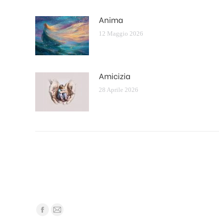
Anima
12 Maggio 2026
Amicizia
28 Aprile 2026