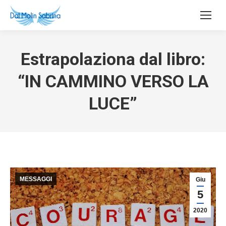
Estrapolaziona dal libro:
“IN CAMMINO VERSO LA
LUCE”
MESSAGGI
Giu
5
2020