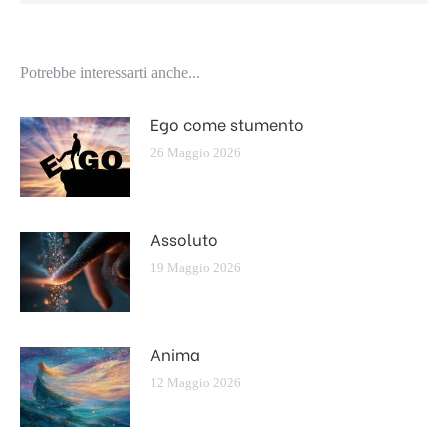
Potrebbe interessarti anche...
Ego come stumento
26 Maggio 2026
Assoluto
19 Maggio 2026
Anima
12 Maggio 2026