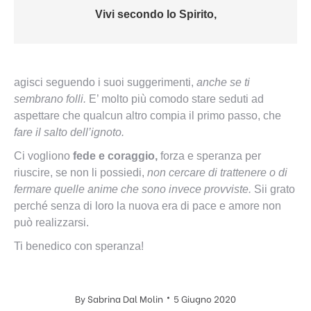
Vivi secondo lo Spirito,
agisci seguendo i suoi suggerimenti,
anche se ti
sembrano folli.
E’ molto più comodo stare seduti ad
aspettare che qualcun altro compia il primo passo, che
fare il salto dell’ignoto.
Ci vogliono
fede e coraggio,
forza e speranza per
riuscire, se non li possiedi,
non cercare di trattenere o di
fermare quelle anime che sono invece provviste.
Sii grato
perché senza di loro la nuova era di pace e amore non
può realizzarsi.
Ti benedico con speranza!
By
Sabrina Dal Molin
5 Giugno 2020