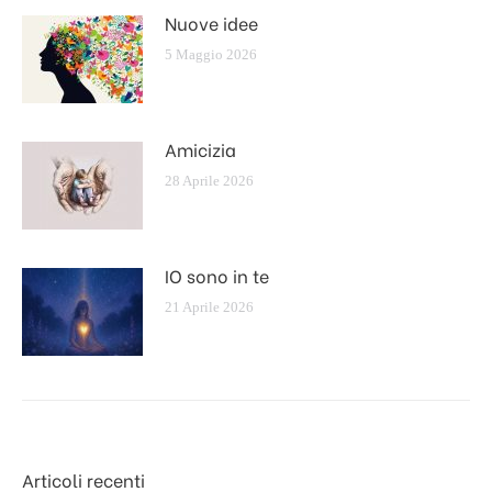
Nuove idee
5 Maggio 2026
Amicizia
28 Aprile 2026
IO sono in te
21 Aprile 2026
Articoli recenti