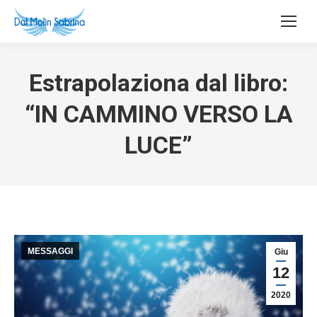
Estrapolaziona dal libro:
“IN CAMMINO VERSO LA
LUCE”
MESSAGGI
Giu
12
2020