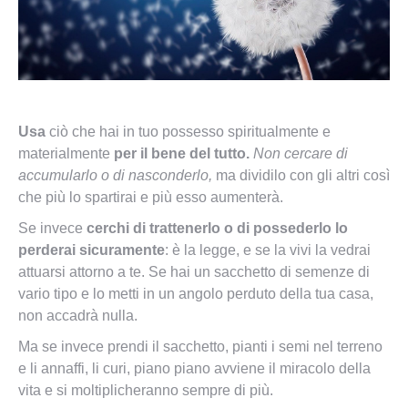
Usa
ciò che hai in tuo possesso spiritualmente e
materialmente
per il bene del tutto.
Non cercare di
accumularlo o di nasconderlo,
ma dividilo con gli altri così
che più lo spartirai e più esso aumenterà.
Se invece
cerchi di trattenerlo o di possederlo lo
perderai sicuramente
: è la legge, e se la vivi la vedrai
attuarsi attorno a te. Se hai un sacchetto di semenze di
vario tipo e lo metti in un angolo perduto della tua casa,
non accadrà nulla.
Ma se invece prendi il sacchetto, pianti i semi nel terreno
e li annaffi, li curi, piano piano avviene il miracolo della
vita e si moltiplicheranno sempre di più.