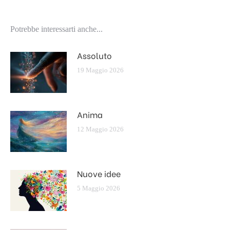
Potrebbe interessarti anche...
Assoluto
19 Maggio 2026
Anima
12 Maggio 2026
Nuove idee
5 Maggio 2026