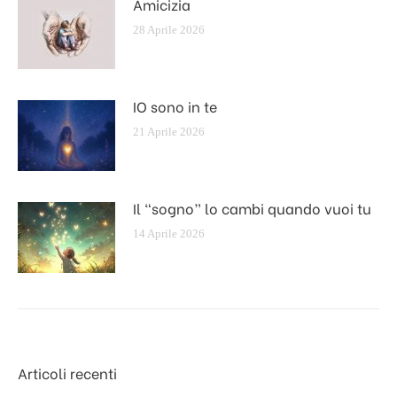
Amicizia
28 Aprile 2026
IO sono in te
21 Aprile 2026
Il “sogno” lo cambi quando vuoi tu
14 Aprile 2026
Articoli recenti