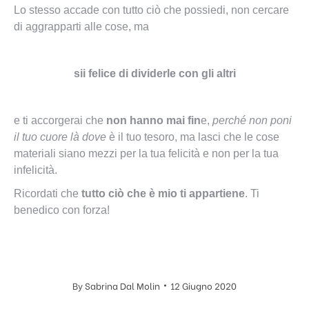
Lo stesso accade con tutto ciò che possiedi, non cercare
di aggrapparti alle cose, ma
sii felice di dividerle con gli altri
e ti accorgerai che
non hanno mai fin
e,
perché non poni
il tuo cuore là dove
è il tuo tesoro, ma lasci che le cose
materiali siano mezzi per la tua felicità e non per la tua
infelicità.
Ricordati che
tutto ciò che è mio ti appartiene
. Ti
benedico con forza!
By
Sabrina Dal Molin
12 Giugno 2020