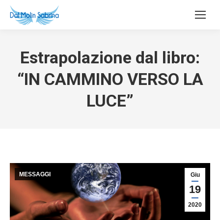
Estrapolazione dal libro:
“IN CAMMINO VERSO LA
LUCE”
MESSAGGI
Giu
19
2020