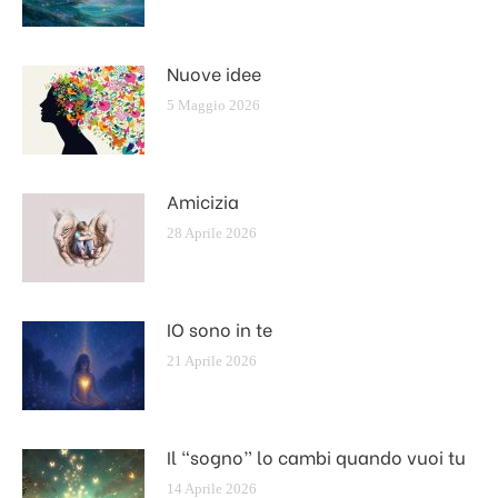
Nuove idee
5 Maggio 2026
Amicizia
28 Aprile 2026
IO sono in te
21 Aprile 2026
Il “sogno” lo cambi quando vuoi tu
14 Aprile 2026