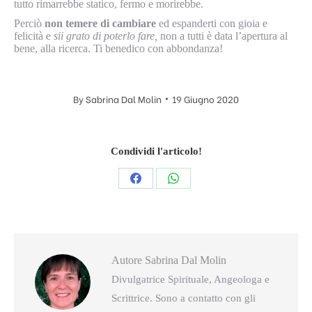
tutto rimarrebbe statico, fermo e morirebbe.
Perciò
non temere di cambiare
ed espanderti con gioia e
felicità e
sii grato di poterlo fare,
non a tutti è data l’apertura al
bene, alla ricerca. Ti benedico con abbondanza!
By
Sabrina Dal Molin
19 Giugno 2020
Condividi l'articolo!
Condividi
Condividi
questo
questo
Autore
Sabrina Dal Molin
Divulgatrice Spirituale, Angeologa e
Scrittrice. Sono a contatto con gli