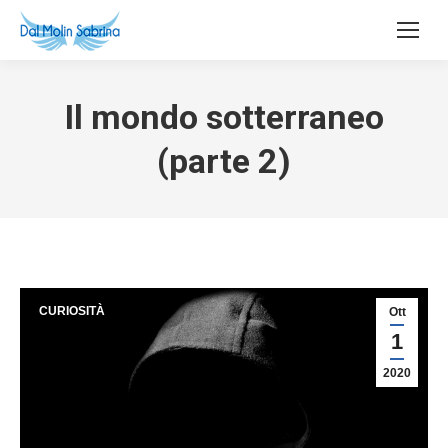
Il mondo sotterraneo
(parte 2)
CURIOSITÀ
Ott
1
2020