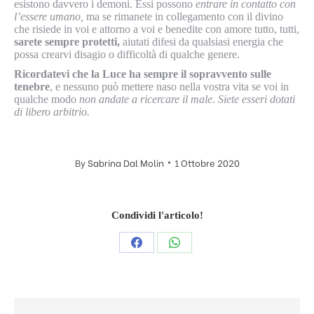
esistono davvero i demoni. Essi possono
entrare in contatto con
l’essere umano,
ma se rimanete in collegamento con il divino
che risiede in voi e attorno a voi e benedite con amore tutto, tutti,
sarete sempre protetti,
aiutati difesi da qualsiasi energia che
possa crearvi disagio o difficoltà di qualche genere.
Ricordatevi che la Luce ha sempre il sopravvento sulle
tenebre
, e nessuno può mettere naso nella vostra vita se voi in
qualche modo
non andate a ricercare il male. Siete esseri dotati
di libero arbitrio.
By
Sabrina Dal Molin
1 Ottobre 2020
Condividi l'articolo!
Condividi
Condividi
questo
questo