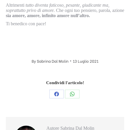
Altrimenti
tutto diventa faticoso, pesante, giudicante ma,
soprattutto privo di amore.
Che ogni tuo pensiero, parola, azione
sia amore, amore, infinito amore null’altro.
Ti benedico con pace!
By
Sabrina Dal Molin
13 Luglio 2021
Condividi l'articolo!
Condividi
Condividi
questo
questo
Autore
Sabrina Dal Molin