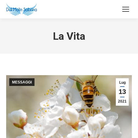
La Vita
MESSAGGI
Lug
13
2021