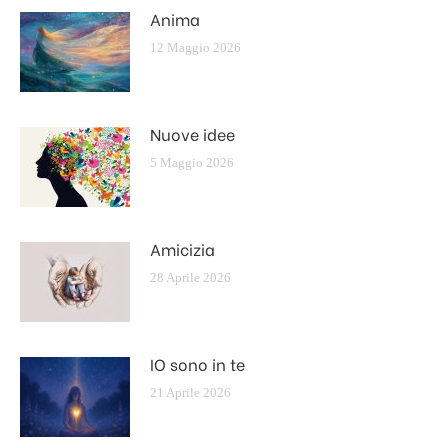
Anima
12 Maggio 2026
Nuove idee
5 Maggio 2026
Amicizia
28 Aprile 2026
IO sono in te
21 Aprile 2026