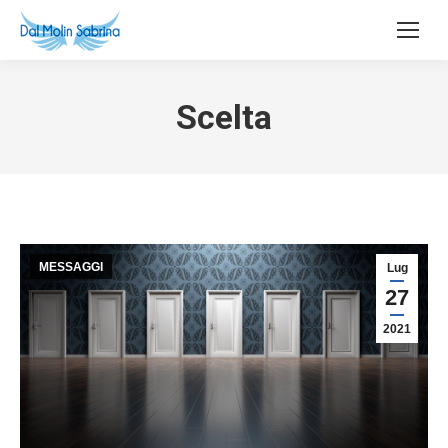
Scelta
MESSAGGI
Lug
27
2021