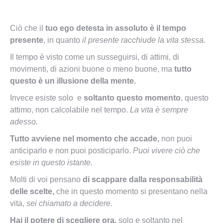
Ciò che il
tuo ego detesta in assoluto è il tempo
presente
, in quanto
il presente racchiude la vita stessa.
Il tempo è visto come un susseguirsi, di attimi, di
movimenti, di azioni buone o meno buone, ma
tutto
questo è un illusione della mente.
Invece esiste solo e
soltanto questo momento
, questo
attimo, non calcolabile nel tempo.
La vita è sempre
adesso.
Tutto avviene nel momento che accade,
non puoi
anticiparlo e non puoi posticiparlo.
Puoi vivere ciò che
esiste in questo istante.
Molti di voi pensano
di scappare dalla responsabilità
delle scelte,
che in questo momento si presentano nella
vita,
sei chiamato a decidere.
Hai il potere di scegliere ora,
solo e soltanto nel