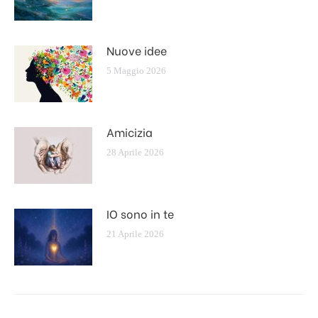
Nuove idee
5 Maggio 2026
Amicizia
28 Aprile 2026
IO sono in te
21 Aprile 2026