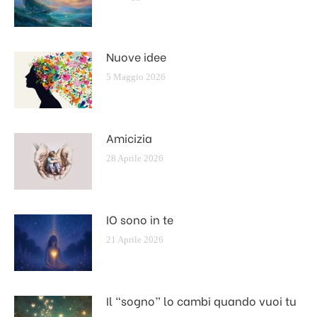
Nuove idee
5 Maggio 2026
Amicizia
28 Aprile 2026
IO sono in te
21 Aprile 2026
Il “sogno” lo cambi quando vuoi tu