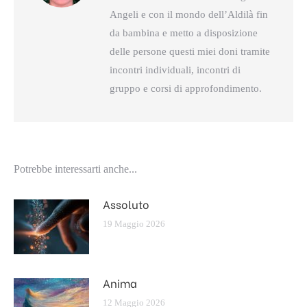
Angeli e con il mondo dell’Aldilà fin
da bambina e metto a disposizione
delle persone questi miei doni tramite
incontri individuali, incontri di
gruppo e corsi di approfondimento.
Potrebbe interessarti anche...
Assoluto
19 Maggio 2026
Anima
12 Maggio 2026