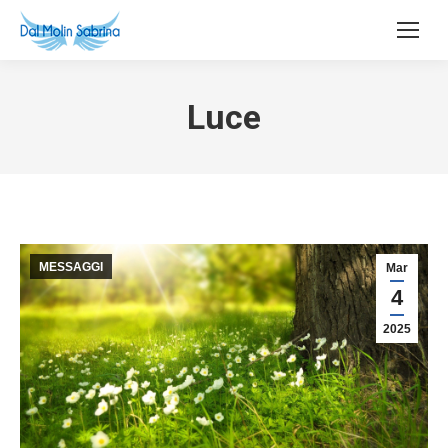
Luce
MESSAGGI
Mar
4
2025