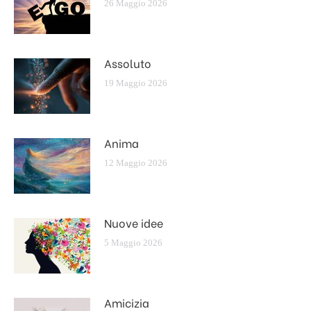
26 Maggio 2026
Assoluto
19 Maggio 2026
Anima
12 Maggio 2026
Nuove idee
5 Maggio 2026
Amicizia