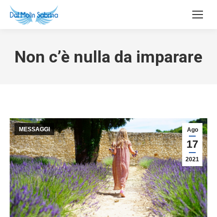
Non c’è nulla da imparare
MESSAGGI
Ago
17
2021