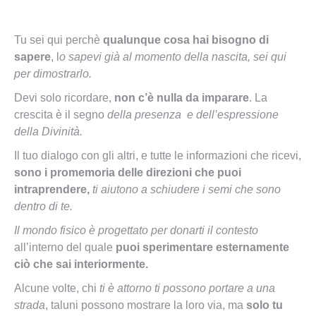
Tu sei qui perchè
qualunque cosa hai bisogno di
sapere
, l
o sapevi già al momento della nascita, sei qui
per dimostrarlo.
Devi solo ricordare,
non c’è nulla da imparare
. La
crescita è il segno
della presenza e dell’espressione
della Divinità.
Il tuo dialogo con gli altri, e tutte le informazioni che ricevi,
sono i promemoria delle direzioni che puoi
intraprendere,
ti aiutono a schiudere i semi che sono
dentro di te.
Il mondo fisico è progettato per donarti il contesto
all’interno del quale
puoi sperimentare esternamente
ciò che sai interiormente.
Alcune volte, chi
ti è attorno ti possono portare a una
strada
, taluni possono mostrare la loro via, ma
solo tu