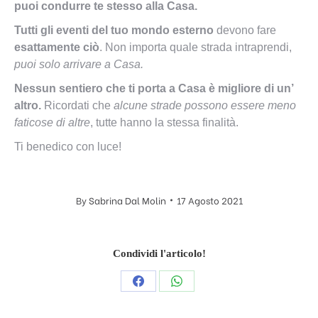
puoi condurre te stesso alla Casa.
Tutti gli eventi del tuo mondo esterno
devono fare
esattamente ciò
. Non importa quale strada intraprendi,
puoi solo arrivare a Casa.
Nessun sentiero che ti porta a Casa è migliore di un’
altro.
Ricordati che
alcune strade possono essere meno
faticose di altre
, tutte hanno la stessa finalità.
Ti benedico con luce!
By
Sabrina Dal Molin
17 Agosto 2021
Condividi l'articolo!
Condividi
Condividi
questo
questo