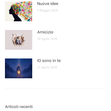
Nuove idee
5 Maggio 2026
Amicizia
28 Aprile 2026
IO sono in te
21 Aprile 2026
Articoli recenti