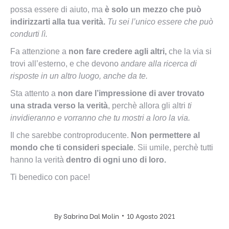
possa essere di aiuto, ma
è solo un mezzo che può
indirizzarti alla tua verità.
Tu sei l’unico essere che può
condurti lì.
Fa attenzione a
non fare credere agli altri,
che la via si
trovi all’esterno, e che devono
andare alla ricerca di
risposte in un altro luogo, anche da te.
Sta attento a
non dare l’impressione di aver trovato
una strada verso la verità
, perchè allora gli altri
ti
invidieranno e vorranno che tu mostri a loro la via.
Il che sarebbe controproducente.
Non permettere al
mondo che ti consideri speciale
. Sii umile, perchè tutti
hanno la verità
dentro di ogni uno di loro.
Ti benedico con pace!
By
Sabrina Dal Molin
10 Agosto 2021