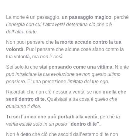
La morte è un passaggio,
un passaggio magico
, perchè
l’energia con cui l’attraversi determina ciò che c’è
dall’altra parte.
Non puoi pensare che
la morte accade contro la tua
volontà.
Puoi pensare che alcune cose siano contro la
tua volontà, ma
non è così.
Sei solo tu che
stai pensando come una vittima.
Niente
può intralciare la tua evoluzione se non questo ultimo
pensiero
. E’ una percezione
limitata del tuo ego.
Ricordati che non c’è nessuna verità, se non
quella che
senti dentro di te.
Qualsiasi altra cosa
è quello che
qualcuno ti dice.
Tu sei l’unico che può portarti alla verità,
perchè
la
verità esiste solo in un posto
“dentro di te”.
Non è detto che ciò che ascolti dall’esterno di te non