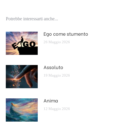
Potrebbe interessarti anche...
Ego come stumento
26 Maggio 2026
Assoluto
19 Maggio 2026
Anima
12 Maggio 2026