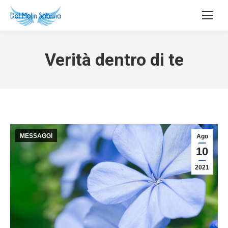
Verità dentro di te
MESSAGGI
Ago
10
2021