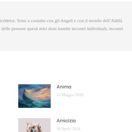
crittrice. Sono a contatto con gli Angeli e con il mondo dell’Aldilà
delle persone questi miei doni tramite incontri individuali, incontri
.
Anima
12 Maggio 2026
Amicizia
28 Aprile 2026