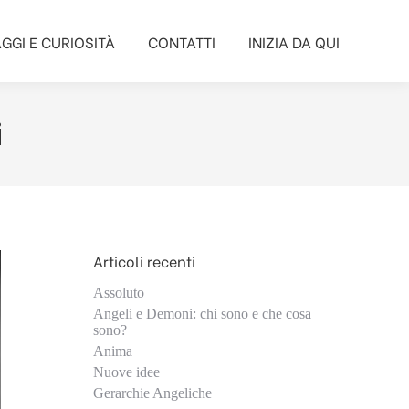
GGI E CURIOSITÀ
CONTATTI
INIZIA DA QUI
GGI E CURIOSITÀ
CONTATTI
INIZIA DA QUI
i
Articoli recenti
Assoluto
Angeli e Demoni: chi sono e che cosa
sono?
Anima
Nuove idee
Gerarchie Angeliche