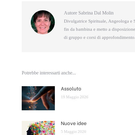
Autore
Sabrina Dal Molin
Divulgatrice Spirituale, Angeologa e S
fin da bambina e metto a disposizione 
di gruppo e corsi di approfondimento
Potrebbe interessarti anche...
Assoluto
19 Maggio 2026
Nuove idee
5 Maggio 2026