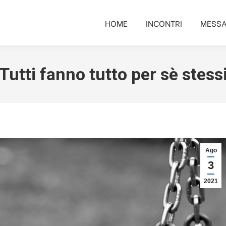
HOME
INCONTRI
MESSA
HOME
INCONTRI
MESSA
Tutti fanno tutto per sè stess
Ago
3
2021