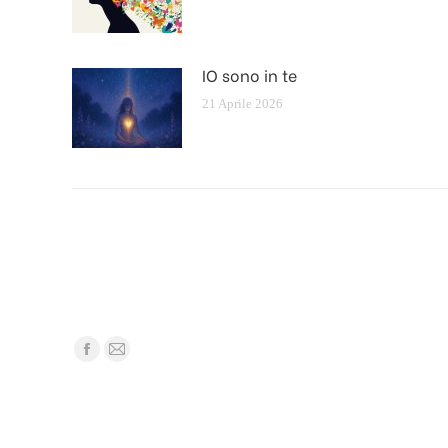
IO sono in te
21 Aprile 2026