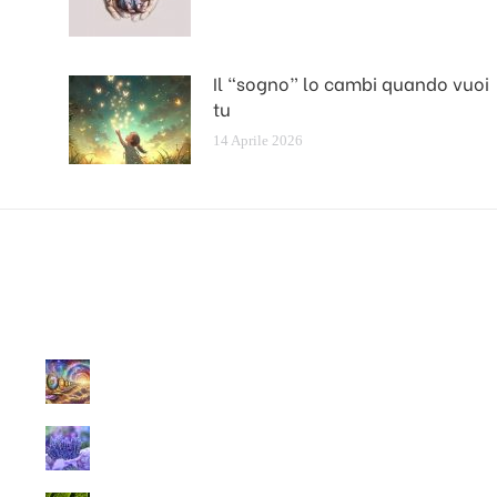
Il “sogno” lo cambi quando vuoi
tu
14 Aprile 2026