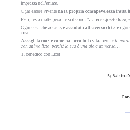
impressa nell’anima.
Ogni essere vivente
ha la propria consapevolezza insita in
Per questo molte persone si dicono: “…ma io questo lo s
Ogni cosa che accade,
è accaduta attraverso di te
, e ogni
così.
Accogli la morte come hai accolto la vita,
perchè
la morte 
con animo lieto, perchè la sua è una gioia immensa…
Ti benedico con luce!
By
Sabrina D
Cond