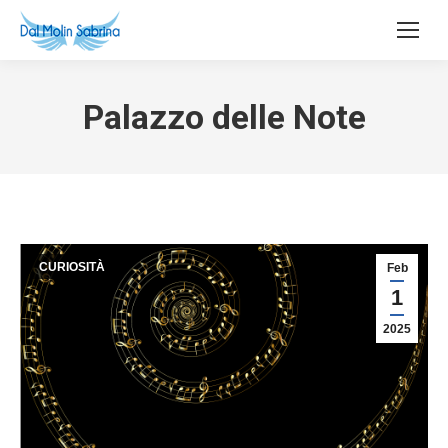
Palazzo delle Note
CURIOSITÀ
Feb
1
2025