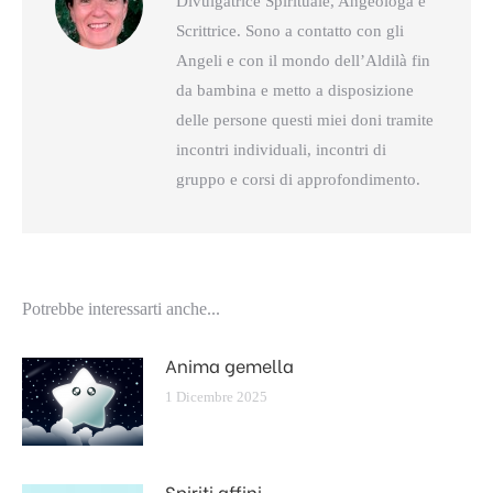
Divulgatrice Spirituale, Angeologa e
Scrittrice. Sono a contatto con gli
Angeli e con il mondo dell’Aldilà fin
da bambina e metto a disposizione
delle persone questi miei doni tramite
incontri individuali, incontri di
gruppo e corsi di approfondimento.
Potrebbe interessarti anche...
Anima gemella
1 Dicembre 2025
Spiriti affini