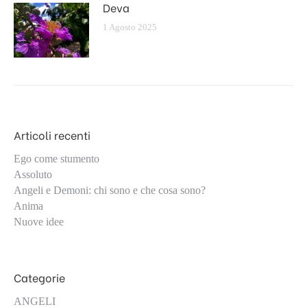
Deva
1 Agosto 2025
Articoli recenti
Ego come stumento
Assoluto
Angeli e Demoni: chi sono e che cosa sono?
Anima
Nuove idee
Categorie
ANGELI