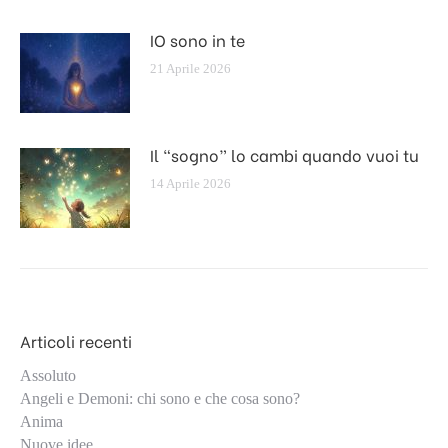
IO sono in te
21 Aprile 2026
Il “sogno” lo cambi quando vuoi tu
14 Aprile 2026
Articoli recenti
Assoluto
Angeli e Demoni: chi sono e che cosa sono?
Anima
Nuove idee