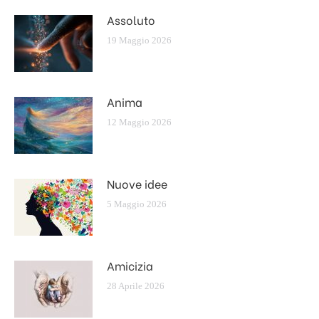
Assoluto
19 Maggio 2026
Anima
12 Maggio 2026
Nuove idee
5 Maggio 2026
Amicizia
28 Aprile 2026