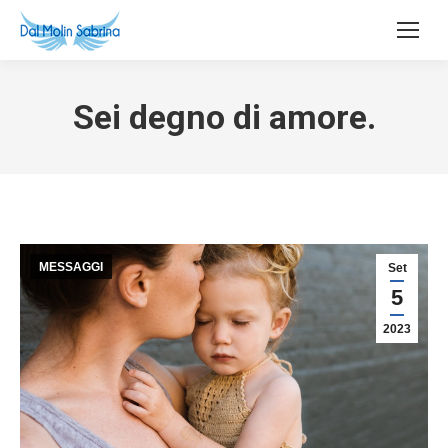
Sei degno di amore.
MESSAGGI
Set
5
2023