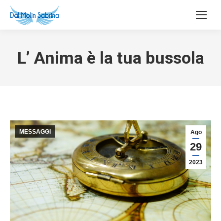
L’ Anima è la tua bussola
MESSAGGI
Ago
29
2023