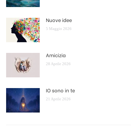
Nuove idee
5 Maggio 2026
Amicizia
28 Aprile 2026
IO sono in te
21 Aprile 2026