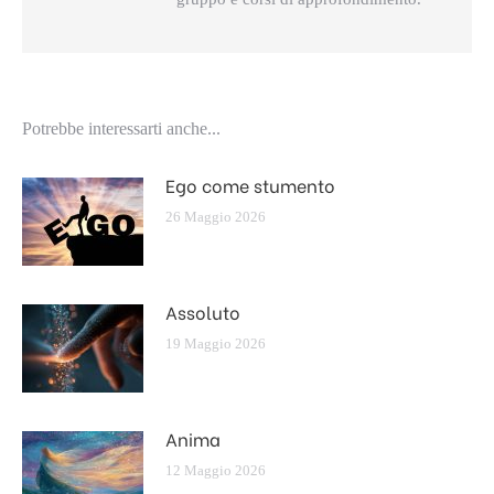
Potrebbe interessarti anche...
Ego come stumento
26 Maggio 2026
Assoluto
19 Maggio 2026
Anima
12 Maggio 2026