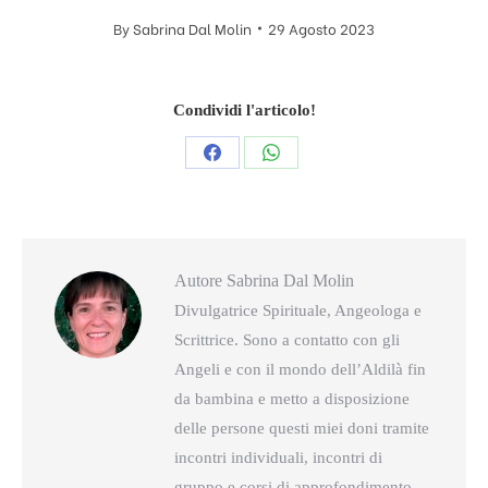
By
Sabrina Dal Molin
29 Agosto 2023
Condividi l'articolo!
Condividi
Condividi
questo
questo
Autore
Sabrina Dal Molin
Divulgatrice Spirituale, Angeologa e
Scrittrice. Sono a contatto con gli
Angeli e con il mondo dell’Aldilà fin
da bambina e metto a disposizione
delle persone questi miei doni tramite
incontri individuali, incontri di
gruppo e corsi di approfondimento.