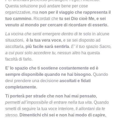
Questa soluzione può andare bene per cose
organizzative, ma
non per il viaggio che rappresenta il
tuo cammino.
Ricordati che
tu sei Dio cioè Me, e sei
venuto al mondo per cercare di ricordare di esserlo.
La vocina che senti emergere dentro di t
e solo in alcune
situazioni,
è la tua vera voce,
e se sei disposto ad
ascoltarla,
più facile sarà sentirla
.
E’ il tuo spazio Sacro,
a cui puoi solo accedere tu,
nessun altro ha questa
facoltà di farlo.
E’ lo spazio che ti sostiene costantemente ed è
sempre disponibile quando ne hai bisogno.
Quando
devi prendere una decisione
ascoltati e fidati
completamente.
Ti porterà per strade che non hai mai pensato,
permetti all’impossibile di entrare nella tua vita
. Quando
smetti di seguire la tua voce interiore,
ti allontani da te
stesso
.
Dimentichi chi sei e non hai modo di capire,