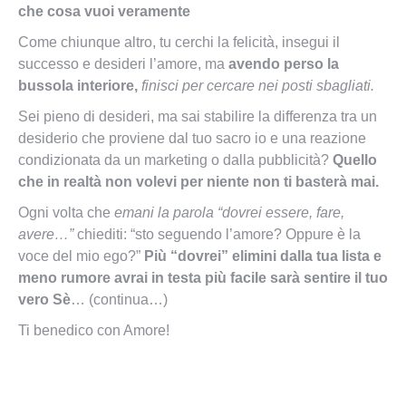
che cosa vuoi veramente
Come chiunque altro, tu cerchi la felicità, insegui il
successo e desideri l’amore, ma
avendo perso la
bussola interiore,
finisci per cercare nei posti sbagliati.
Sei pieno di desideri, ma sai stabilire la differenza tra un
desiderio che proviene dal tuo sacro io e una reazione
condizionata da un marketing o dalla pubblicità?
Quello
che in realtà non volevi per niente non ti basterà mai.
Ogni volta che
emani la parola “dovrei essere, fare,
avere…”
chiediti: “sto seguendo l’amore? Oppure è la
voce del mio ego?”
Più “dovrei” elimini dalla tua lista e
meno rumore avrai in testa più facile sarà sentire il tuo
vero Sè
… (continua…)
Ti benedico con Amore!