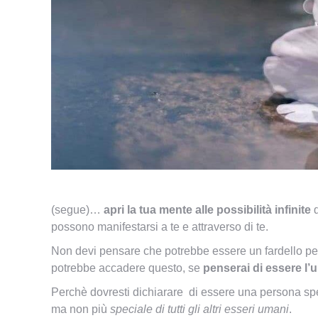
(segue)…
apri la tua mente
alle possibilità infinite
d
possono manifestarsi a te e attraverso di te.
Non devi pensare che potrebbe essere un fardello pe
potrebbe accadere questo, se
penserai di essere l’u
Perchè dovresti dichiarare di essere una persona spe
ma non più
speciale di tutti gli altri esseri umani
.