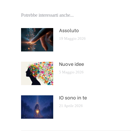
Potrebbe interessarti anche...
Assoluto
19 Maggio 2026
Nuove idee
5 Maggio 2026
IO sono in te
21 Aprile 2026