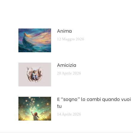
Anima
12 Maggio 2026
Amicizia
28 Aprile 2026
Il “sogno” lo cambi quando vuoi
tu
14 Aprile 2026