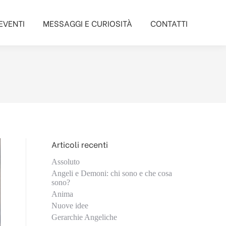
EVENTI
MESSAGGI E CURIOSITÀ
CONTATTI
EVENTI
MESSAGGI E CURIOSITÀ
CONTATTI
Articoli recenti
Assoluto
Angeli e Demoni: chi sono e che cosa
sono?
Anima
Nuove idee
Gerarchie Angeliche