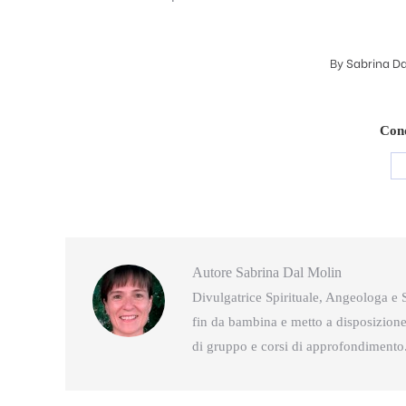
By
Sabrina Da
Cond
Autore
Sabrina Dal Molin
Divulgatrice Spirituale, Angeologa e S
fin da bambina e metto a disposizione 
di gruppo e corsi di approfondimento