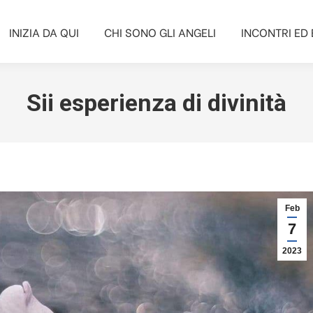
INIZIA DA QUI
CHI SONO GLI ANGELI
INCONTRI ED 
INIZIA DA QUI
CHI SONO GLI ANGELI
INCONTRI ED 
Sii esperienza di divinità
Feb
7
2023