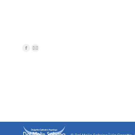
© Dal Molin Sabrina | Via Casette,