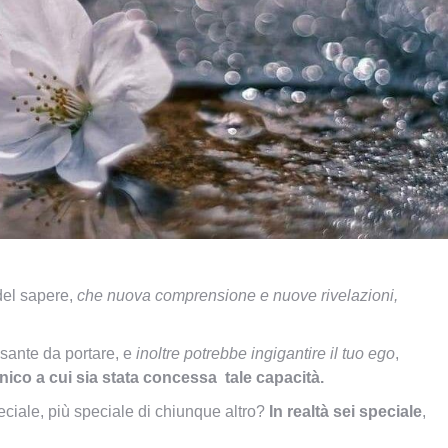
el sapere,
che nuova comprensione e nuove rivelazioni,
sante da portare, e
inoltre potrebbe ingigantire il tuo ego
,
nico a cui sia stata concessa tale capacità.
ciale, più speciale di chiunque altro?
In realtà sei speciale
,