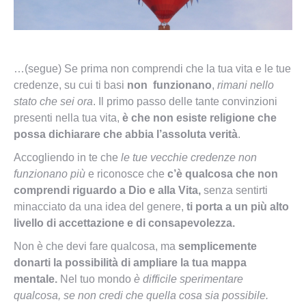
…(segue) Se prima non comprendi che la tua vita e le tue
credenze, su cui ti basi
non funzionano
,
rimani nello
stato che sei ora
. Il primo passo delle tante convinzioni
presenti nella tua vita,
è che non esiste religione che
possa dichiarare che abbia l’assoluta verità
.
Accogliendo in te che
le tue vecchie credenze non
funzionano più
e riconosce che
c’è qualcosa che non
comprendi riguardo a Dio
e alla Vita,
senza sentirti
minacciato da una idea del genere,
ti porta a un più alto
livello di accettazione e di consapevolezza.
Non è che devi fare qualcosa, ma
semplicemente
donarti la possibilità di ampliare la tua mappa
mentale.
Nel tuo mondo
è difficile sperimentare
qualcosa, se non credi che quella cosa sia possibile.