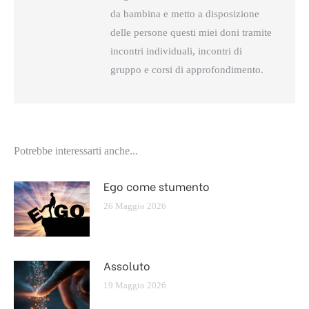
da bambina e metto a disposizione
delle persone questi miei doni tramite
incontri individuali, incontri di
gruppo e corsi di approfondimento.
Potrebbe interessarti anche...
Ego come stumento
26 Maggio 2026
Assoluto
19 Maggio 2026