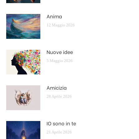
Anima
12 Maggio 2026
Nuove idee
5 Maggio 2026
Amicizia
28 Aprile 2026
IO sono in te
21 Aprile 2026