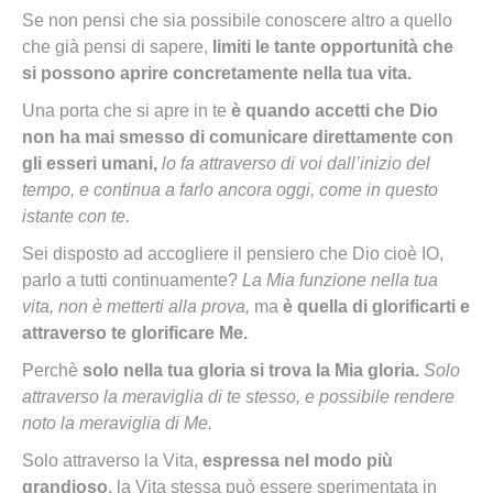
Se non pensi che sia possibile conoscere altro a quello
che già pensi di sapere,
limiti le tante opportunità che
si possono aprire concretamente nella tua vita.
Una porta che si apre in te
è quando accetti che Dio
non ha mai smesso di comunicare direttamente con
gli esseri umani,
lo fa attraverso di voi dall’inizio del
tempo, e continua a farlo ancora oggi, come in questo
istante con te.
Sei disposto ad accogliere il pensiero che Dio cioè IO,
parlo a tutti continuamente?
La Mia funzione nella tua
vita, non è metterti alla prova,
ma
è quella di glorificarti e
attraverso te glorificare Me.
Perchè
solo nella tua gloria si trova la Mia gloria.
Solo
attraverso la meraviglia di te stesso, e possibile rendere
noto la meraviglia di Me.
Solo attraverso la Vita,
espressa nel modo più
grandioso
, la Vita stessa può essere sperimentata in