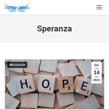
Speranza
MESSAGGI
Dic
14
2021