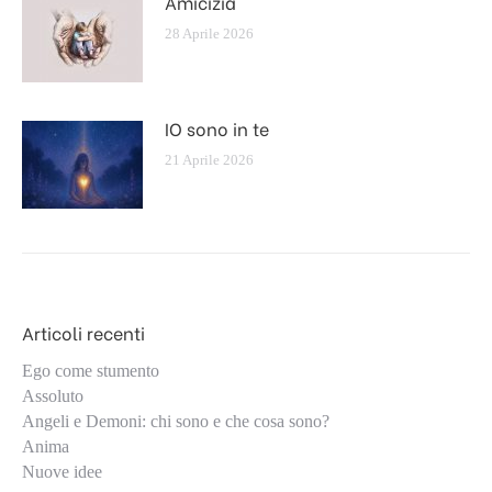
Amicizia
28 Aprile 2026
IO sono in te
21 Aprile 2026
Articoli recenti
Ego come stumento
Assoluto
Angeli e Demoni: chi sono e che cosa sono?
Anima
Nuove idee