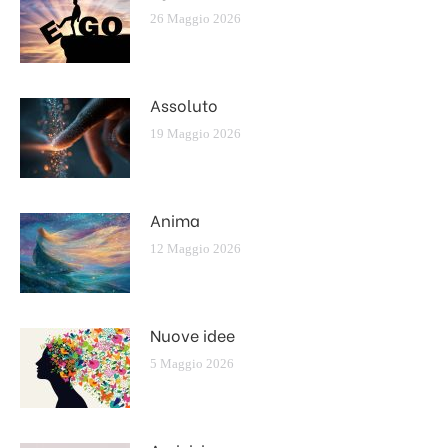
26 Maggio 2026
Assoluto
19 Maggio 2026
Anima
12 Maggio 2026
Nuove idee
5 Maggio 2026