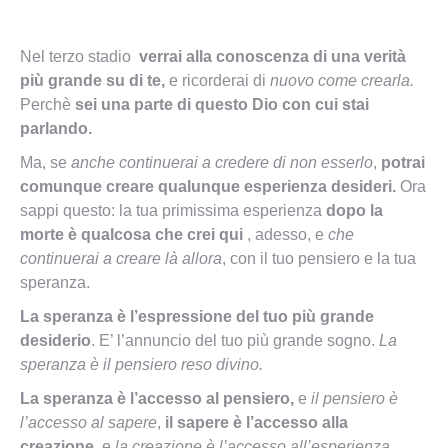
Nel terzo stadio
verrai alla conoscenza di una verità
più grande su di te,
e ricorderai di
nuovo come crearla.
Perchè
sei una parte di questo Dio con cui stai
parlando.
Ma, se
anche continuerai a credere di non esserlo
,
potrai
comunque creare qualunque esperienza desideri.
Ora
sappi questo: la tua primissima esperienza
dopo la
morte è qualcosa che crei qui
, adesso, e
che
continuerai a creare là allora
, con il tuo pensiero e la tua
speranza.
La speranza è l’espressione del tuo più grande
desiderio
. E’ l’annuncio del tuo più grande sogno.
La
speranza è il pensiero reso divino.
La speranza è l’accesso al pensiero,
e
il pensiero è
l’accesso al sapere
,
il sapere è l’accesso alla
creazione,
e
la creazione è l’accesso all’esperienza.