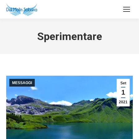
Sperimentare
MESSAGGI
Set
1
2021