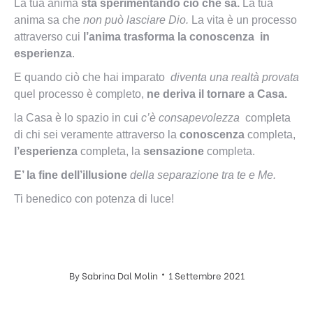
La tua anima
sta sperimentando ciò che sa.
La tua
anima sa che
non può lasciare Dio.
La vita è un processo
attraverso cui
l’anima trasforma la conoscenza in
esperienza
.
E quando ciò che hai imparato
diventa una realtà provata
quel processo è completo,
ne deriva il tornare a Casa.
la Casa è lo spazio in cui
c’è consapevolezza
completa
di chi sei veramente attraverso la
conoscenza
completa,
l’esperienza
completa, la
sensazione
completa.
E’ la fine dell’illusione
della separazione tra te e Me.
Ti benedico con potenza di luce!
By
Sabrina Dal Molin
1 Settembre 2021