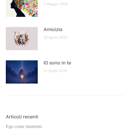
5 Maggio 2026
Amicizia
28 Aprile 2026
IO sono in te
21 Aprile 2026
Articoli recenti
Ego come stumento