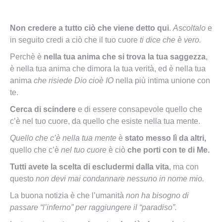
Non credere a tutto ciò che viene detto qui
.
Ascoltalo
e
in seguito credi a ciò che il tuo cuore
ti dice che è vero.
Perchè è
nella tua anima che si trova la tua saggezza
,
è nella tua anima che dimora la tua verità, ed è nella tua
anima
che risiede Dio cioè IO
nella più intima unione con
te.
Cerca di scindere
e di essere consapevole quello che
c’è nel tuo cuore, da quello che esiste nella tua mente.
Quello che c’è nella tua mente
è
stato messo lì da altri,
quello che c’è
nel tuo cuore
è ciò
che porti con te di Me.
Tutti avete la scelta di escludermi dalla vita
, ma con
questo
non devi mai condannare nessuno in nome mio.
La buona notizia è che l’umanità
non ha bisogno di
passare “l’inferno” per raggiungere il “paradiso”.